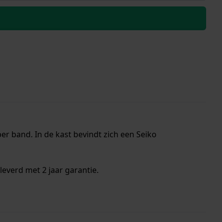
r band. In de kast bevindt zich een Seiko
everd met 2 jaar garantie.