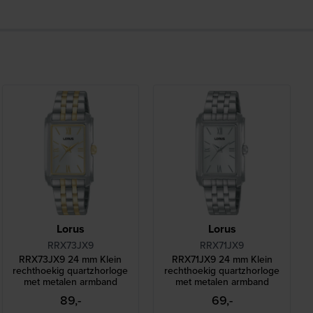
Lorus
Lorus
RRX73JX9
RRX71JX9
RRX73JX9 24 mm Klein
RRX71JX9 24 mm Klein
rechthoekig quartzhorloge
rechthoekig quartzhorloge
met metalen armband
met metalen armband
89,-
69,-