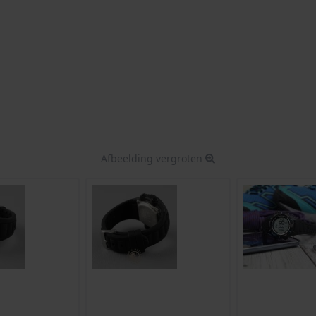
Afbeelding vergroten