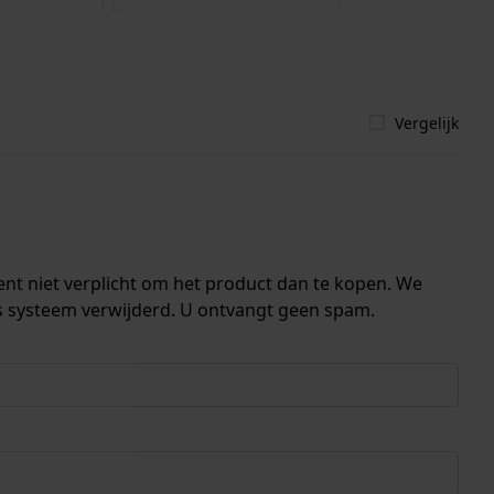
Vergelijk
ent niet verplicht om het product dan te kopen. We
s systeem verwijderd. U ontvangt geen spam.