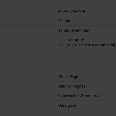
4894138342554
40 mm
10 Bar (zwemmen)
2 jaar garantie
Gratis
1 jaar extra garantie bij
Uren - Digitaal
Datum - Digitaal
Stopwatch / Chronograaf
Uursignaal