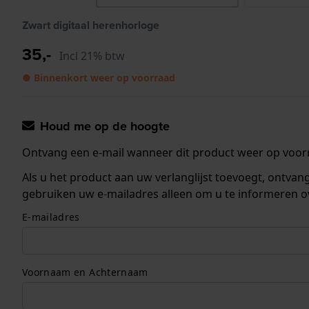
Zwart digitaal herenhorloge
35,-
Incl 21% btw
● Binnenkort weer op voorraad
Houd me op de hoogte
Ontvang een e-mail wanneer dit product weer op voorr
Als u het product aan uw verlanglijst toevoegt, ontva
gebruiken uw e-mailadres alleen om u te informeren o
E-mailadres
Voornaam en Achternaam