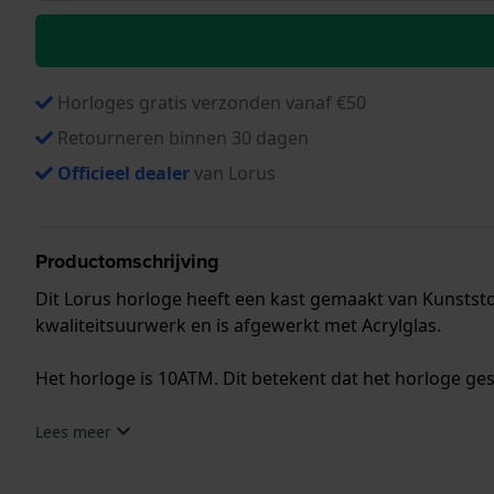
Horloges gratis verzonden vanaf €50
Retourneren binnen 30 dagen
Officieel dealer
van Lorus
Productomschrijving
Dit Lorus horloge heeft een kast gemaakt van Kunststo
kwaliteitsuurwerk en is afgewerkt met Acrylglas.
Het horloge is 10ATM. Dit betekent dat het horloge ge
.
Lees meer