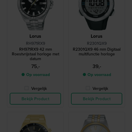
Lorus
Lorus
RH971RX9
R2301QX9
RH971RX9 42 mm
R2301QX9 46 mm Digitaal
Roestvrijstaal horloge met
multifunctie horloge
datum
75,-
39,-
● Op voorraad
● Op voorraad
Vergelijk
Vergelijk
Bekijk Product
Bekijk Product