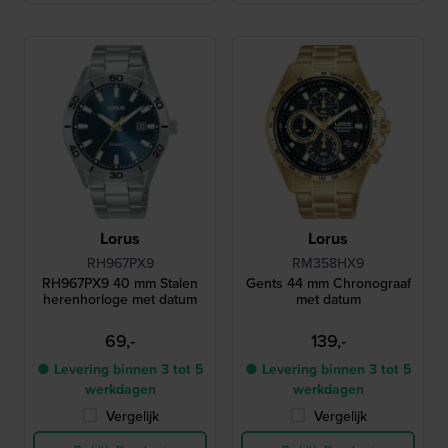
Lorus
Lorus
RH967PX9
RM358HX9
RH967PX9 40 mm Stalen
Gents 44 mm Chronograaf
herenhorloge met datum
met datum
69,-
139,-
● Levering binnen 3 tot 5
● Levering binnen 3 tot 5
werkdagen
werkdagen
Vergelijk
Vergelijk