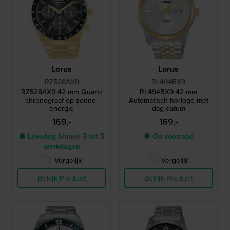
Lorus
Lorus
RZ528AX9
RL494BX9
RZ528AX9 42 mm Quartz
RL494BX9 42 mm
chronograaf op zonne-
Automatisch horloge met
energie
dag-datum
169,-
169,-
● Levering binnen 3 tot 5
● Op voorraad
werkdagen
Vergelijk
Vergelijk
Bekijk Product
Bekijk Product