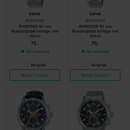
Lorus
Lorus
RH917SX9
RH901SX9
RH917SX9 40 mm
RH901SX9 40 mm
Roestvrijstaal horloge met
Roestvrijstaal horloge met
datum
datum
75,-
79,-
● Op voorraad
● Op voorraad
Vergelijk
Vergelijk
Bekijk Product
Bekijk Product