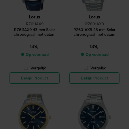
Lorus
Lorus
RZ611AX9
RZ601AX9
RZ611AX9 43 mm Solar
RZ601AX9 43 mm Solar
chronograaf met datum
chronograaf met datum
139,-
139,-
● Op voorraad
● Op voorraad
Vergelijk
Vergelijk
Bekijk Product
Bekijk Product