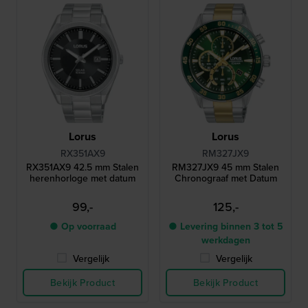
Lorus
Lorus
RX351AX9
RM327JX9
RX351AX9 42.5 mm Stalen
RM327JX9 45 mm Stalen
herenhorloge met datum
Chronograaf met Datum
99,-
125,-
● Op voorraad
● Levering binnen 3 tot 5
werkdagen
Vergelijk
Vergelijk
Bekijk Product
Bekijk Product