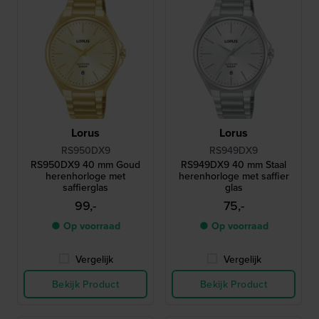
Lorus
Lorus
RS950DX9
RS949DX9
RS950DX9 40 mm Goud
RS949DX9 40 mm Staal
herenhorloge met
herenhorloge met saffier
saffierglas
glas
99,-
75,-
● Op voorraad
● Op voorraad
Vergelijk
Vergelijk
Bekijk Product
Bekijk Product