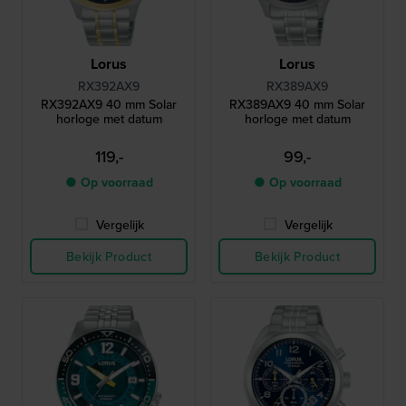
Lorus
Lorus
RX392AX9
RX389AX9
RX392AX9 40 mm Solar
RX389AX9 40 mm Solar
horloge met datum
horloge met datum
119,-
99,-
● Op voorraad
● Op voorraad
Vergelijk
Vergelijk
Bekijk Product
Bekijk Product