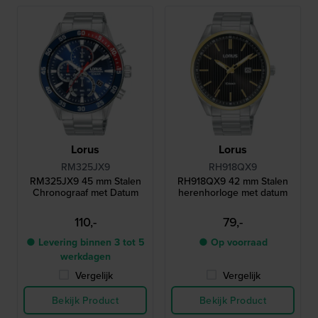
Lorus
Lorus
RM325JX9
RH918QX9
RM325JX9 45 mm Stalen
RH918QX9 42 mm Stalen
Chronograaf met Datum
herenhorloge met datum
110,-
79,-
● Levering binnen 3 tot 5
● Op voorraad
werkdagen
Vergelijk
Vergelijk
Bekijk Product
Bekijk Product