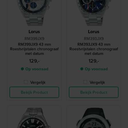
Lorus
Lorus
RM399JX9
RM393JX9
RM399JX9 43 mm
RM393JX9 43 mm
Roestvrijstalen chronograaf
Roestvrijstalen chronograaf
met datum
met datum
129,-
129,-
● Op voorraad
● Op voorraad
Vergelijk
Vergelijk
Bekijk Product
Bekijk Product