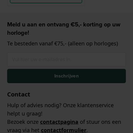
Meld u aan en ontvang €5,- korting op uw
horloge!
Te besteden vanaf €75,- (alleen op horloges)
Inschrijven
Contact
Hulp of advies nodig? Onze klantenservice
helpt u graag!
Bezoek onze
contactpagina
of stuur ons een
vraag via het
contactformulier
.