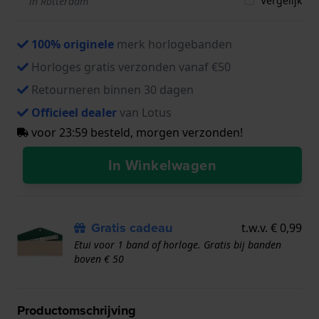
Vergelijk
in Rotterdam
100% originele
merk horlogebanden
Horloges gratis verzonden vanaf €50
Retourneren binnen 30 dagen
Officieel dealer
van Lotus
voor 23:59 besteld, morgen verzonden!
In Winkelwagen
Gratis cadeau
t.w.v. € 0,99
Etui voor 1 band of horloge. Gratis bij banden
boven € 50
Productomschrijving