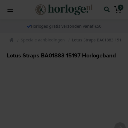
0
Horloges gratis verzonden vanaf €50
Speciale aanbiedingen
Lotus Straps BA01883 15197
Lotus Straps BA01883 15197 Horlogeband