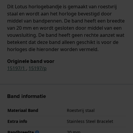
Dit Lotus horlogebandje is gemaakt van roestvrij
staal en wordt aan het horloge bevestigd door
middel van bandpennen. De band heeft een breedte
van 20 mm en wordt gesloten door middel van een
vouwsluiting. De band heeft geen rechte aanzet wat
betekent dat deze band alleen geschikt is voor de
horloges die hieronder worden vermeld.
Originele band voor
15197/1
,
15197/p
Band informatie
Materiaal Band
Roestvrij staal
Extra info
Stainless Steel Bracelet
Bandbreedte
20 mm