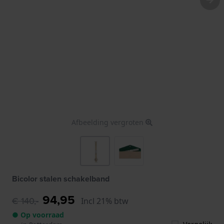
Afbeelding vergroten
Bicolor stalen schakelband
94,95
€ 140,-
Incl 21% btw
● Op voorraad