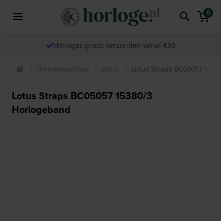
0
Horloges gratis verzonden vanaf €50
Horlogebandjes
Lotus
Lotus Straps BC05057 153
Lotus Straps BC05057 15380/3
Horlogeband