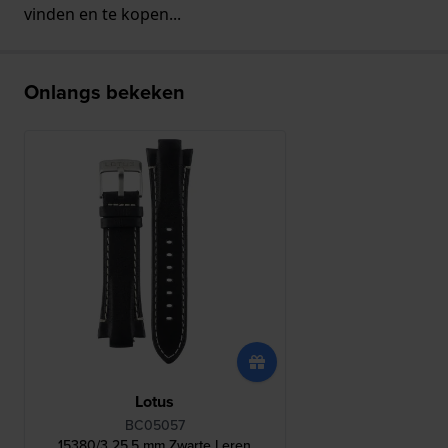
vinden en te kopen...
Onlangs bekeken
Lotus
BC05057
15380/3 25.5 mm Zwarte Leren