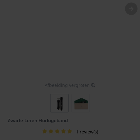
Afbeelding vergroten
Zwarte Leren Horlogeband
1 review(s)