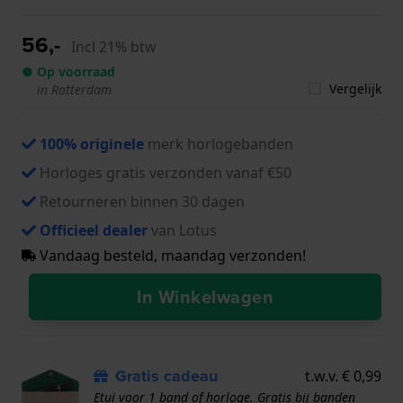
56,-
Incl 21% btw
● Op voorraad
Vergelijk
in Rotterdam
100% originele
merk horlogebanden
Horloges gratis verzonden vanaf €50
Retourneren binnen 30 dagen
Officieel dealer
van Lotus
Vandaag besteld, maandag verzonden!
In Winkelwagen
Gratis cadeau
t.w.v. € 0,99
Etui voor 1 band of horloge. Gratis bij banden