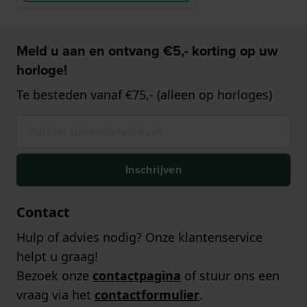
Meld u aan en ontvang €5,- korting op uw
horloge!
Te besteden vanaf €75,- (alleen op horloges)
Inschrijven
Contact
Hulp of advies nodig? Onze klantenservice
helpt u graag!
Bezoek onze
contactpagina
of stuur ons een
vraag via het
contactformulier
.