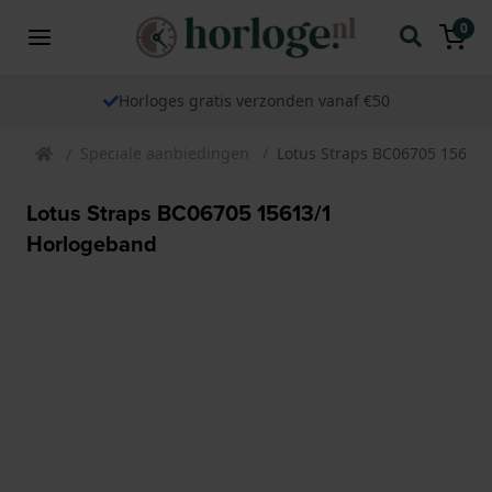
0
Horloges gratis verzonden vanaf €50
Speciale aanbiedingen
Lotus Straps BC06705 15613
Lotus Straps BC06705 15613/1
Horlogeband