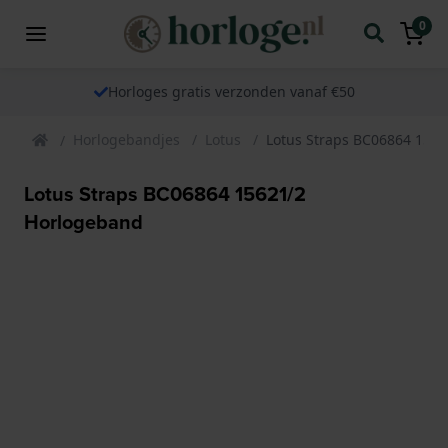
0
Horloges gratis verzonden vanaf €50
Horlogebandjes
Lotus
Lotus Straps BC06864 156
Lotus Straps BC06864 15621/2
Horlogeband