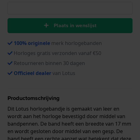
Plaats in wenslijst
100% originele
merk horlogebanden
Horloges gratis verzonden vanaf €50
Retourneren binnen 30 dagen
Officieel dealer
van Lotus
Productomschrijving
Dit Lotus horlogebandje is gemaakt van leer en
wordt aan het horloge bevestigd door middel van
bandpennen. De band heeft een breedte van 17 mm
en wordt gesloten door middel van een gesp. De
band heeft een rechte aanzet wat betekent dat deze