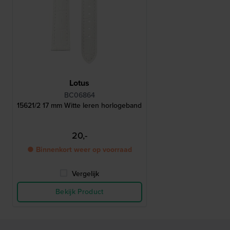
Lotus
BC06864
15621/2 17 mm Witte leren horlogeband
20,-
● Binnenkort weer op voorraad
Vergelijk
Bekijk Product