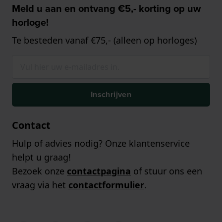
Meld u aan en ontvang €5,- korting op uw
horloge!
Te besteden vanaf €75,- (alleen op horloges)
Inschrijven
Contact
Hulp of advies nodig? Onze klantenservice
helpt u graag!
Bezoek onze
contactpagina
of stuur ons een
vraag via het
contactformulier
.