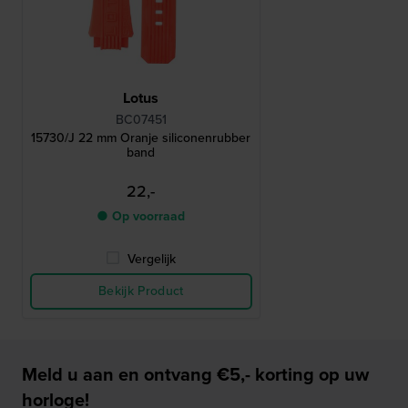
Lotus
BC07451
15730/J 22 mm Oranje siliconenrubber
band
22,-
● Op voorraad
Vergelijk
Bekijk Product
Meld u aan en ontvang €5,- korting op uw
horloge!