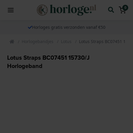
0
Horloges gratis verzonden vanaf €50
Horlogebandjes
Lotus
Lotus Straps BC07451 1573
Lotus Straps BC07451 15730/J
Horlogeband