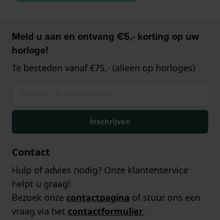
Meld u aan en ontvang €5,- korting op uw
horloge!
Te besteden vanaf €75,- (alleen op horloges)
Inschrijven
Contact
Hulp of advies nodig? Onze klantenservice
helpt u graag!
Bezoek onze
contactpagina
of stuur ons een
vraag via het
contactformulier
.