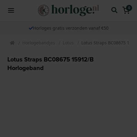
0
Horloges gratis verzonden vanaf €50
Horlogebandjes
Lotus
Lotus Straps BC08675 159
Lotus Straps BC08675 15912/B
Horlogeband