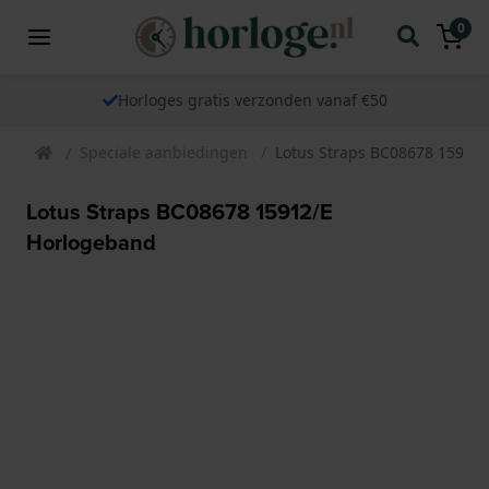
0
Horloges gratis verzonden vanaf €50
Speciale aanbiedingen
Lotus Straps BC08678 15912
Lotus Straps BC08678 15912/E
Horlogeband