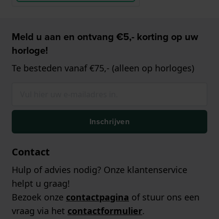
Meld u aan en ontvang €5,- korting op uw
horloge!
Te besteden vanaf €75,- (alleen op horloges)
Inschrijven
Contact
Hulp of advies nodig? Onze klantenservice
helpt u graag!
Bezoek onze
contactpagina
of stuur ons een
vraag via het
contactformulier
.