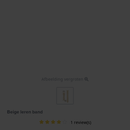
Afbeelding vergroten
Beige leren band
1 review(s)