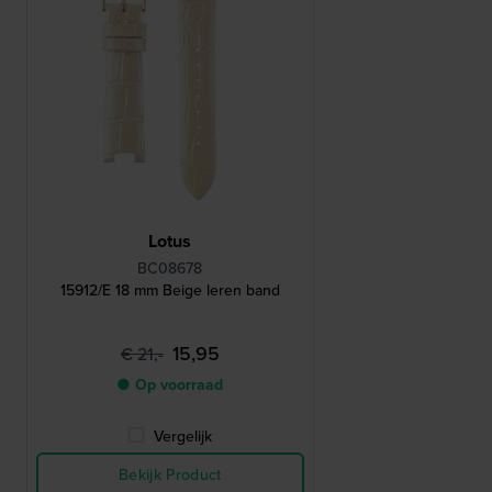
Lotus
BC08678
15912/E 18 mm Beige leren band
15,95
€ 21,-
● Op voorraad
Vergelijk
Bekijk Product