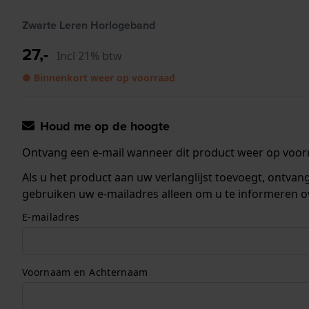
Zwarte Leren Horlogeband
27,-
Incl 21% btw
● Binnenkort weer op voorraad
Houd me op de hoogte
Ontvang een e-mail wanneer dit product weer op voorr
Als u het product aan uw verlanglijst toevoegt, ontva
gebruiken uw e-mailadres alleen om u te informeren o
E-mailadres
Voornaam en Achternaam