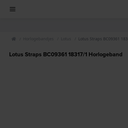
Horlogebandjes
Lotus
Lotus Straps BC09361 18
Lotus Straps BC09361 18317/1 Horlogeband