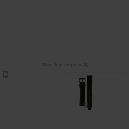
Afbeelding vergroten