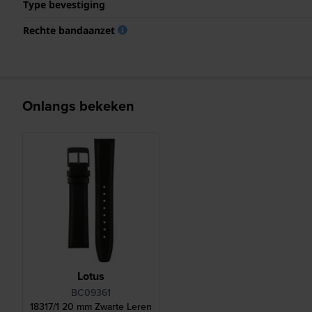
Type bevestiging
Rechte bandaanzet
Onlangs bekeken
Lotus
BC09361
18317/1 20 mm Zwarte Leren