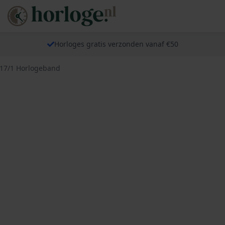
Horloges gratis verzonden vanaf €50
317/1 Horlogeband