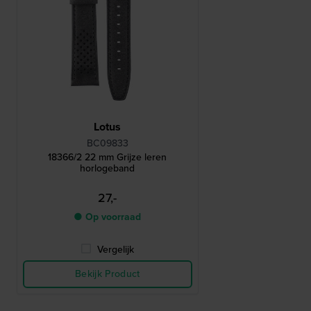
Lotus
BC09833
18366/2 22 mm Grijze leren
horlogeband
27,-
● Op voorraad
Vergelijk
Bekijk Product