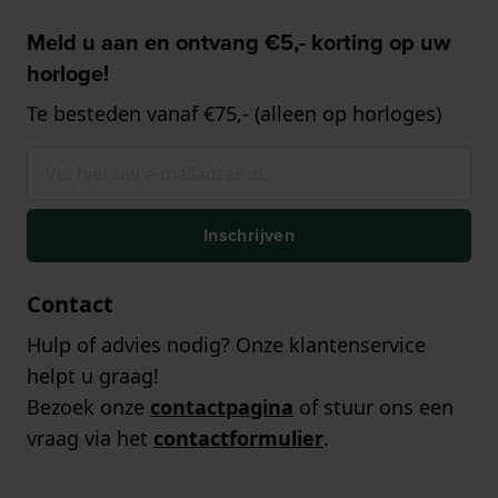
Meld u aan en ontvang €5,- korting op uw
horloge!
Te besteden vanaf €75,- (alleen op horloges)
Inschrijven
Contact
Hulp of advies nodig? Onze klantenservice
helpt u graag!
Bezoek onze
contactpagina
of stuur ons een
vraag via het
contactformulier
.