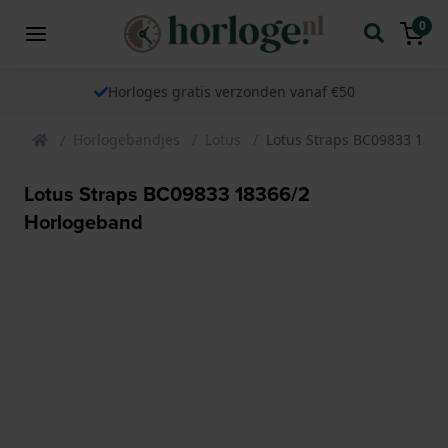
0
Horloges gratis verzonden vanaf €50
Horlogebandjes
Lotus
Lotus Straps BC09833 183
Lotus Straps BC09833 18366/2
Horlogeband