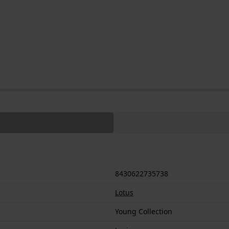
8430622735738
Lotus
Young Collection