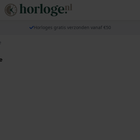
Horloges gratis verzonden vanaf €50
e
e