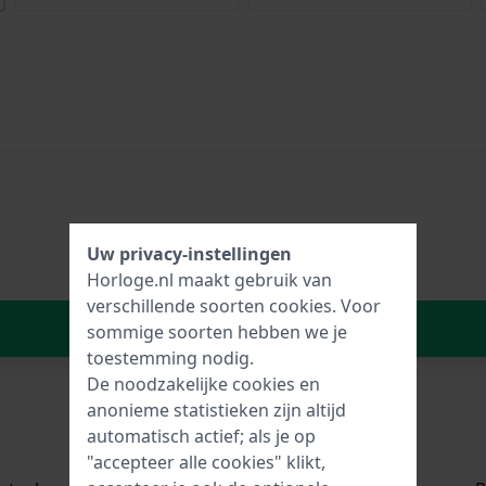
Uw privacy-instellingen
Horloge.nl maakt gebruik van
verschillende soorten
cookies
. Voor
In Winkelwagen
sommige soorten hebben we je
toestemming nodig.
De noodzakelijke cookies en
anonieme statistieken zijn altijd
automatisch actief; als je op
"accepteer alle cookies" klikt,