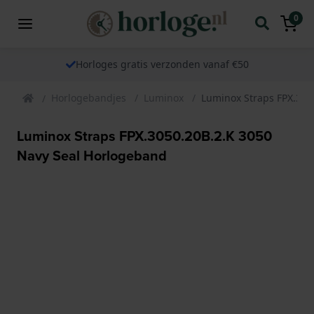
0
Horloges gratis verzonden vanaf €50
Horlogebandjes
Luminox
Luminox Straps FPX.305
Luminox Straps FPX.3050.20B.2.K 3050
Navy Seal Horlogeband