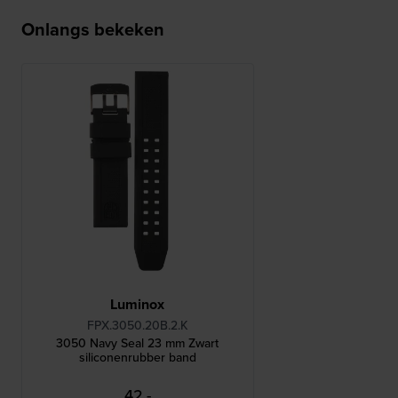
Onlangs bekeken
Luminox
FPX.3050.20B.2.K
3050 Navy Seal 23 mm Zwart
siliconenrubber band
42,-