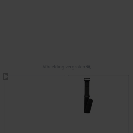
Afbeelding vergroten