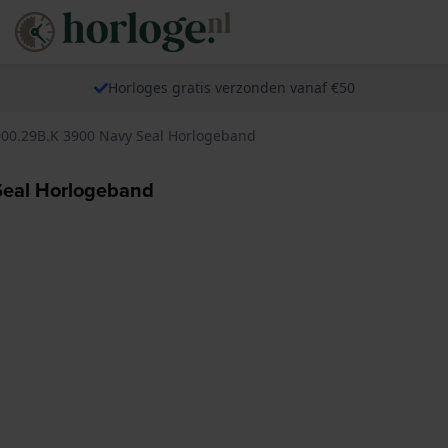
Horloges gratis verzonden vanaf €50
900.29B.K 3900 Navy Seal Horlogeband
Seal Horlogeband