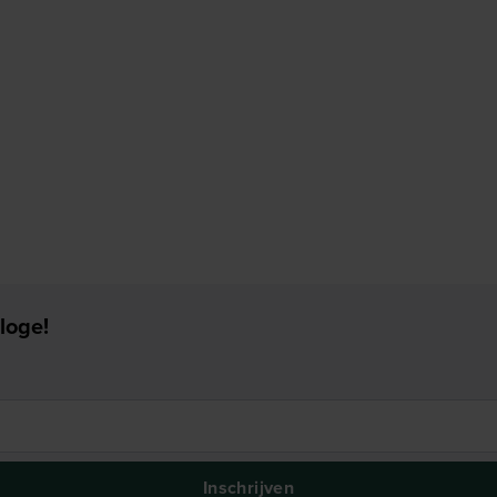
loge!
Inschrijven