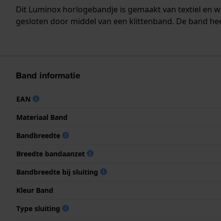
Dit Luminox horlogebandje is gemaakt van textiel en
gesloten door middel van een klittenband. De band hee
Band informatie
EAN
Materiaal Band
Bandbreedte
Breedte bandaanzet
Bandbreedte bij sluiting
Kleur Band
Type sluiting