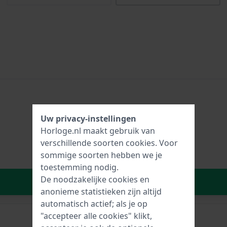
Uw privacy-instellingen
Horloge.nl maakt gebruik van
verschillende soorten
cookies
. Voor
sommige soorten hebben we je
toestemming nodig.
De noodzakelijke cookies en
In Winkelwagen
anonieme statistieken zijn altijd
automatisch actief; als je op
"accepteer alle cookies" klikt,