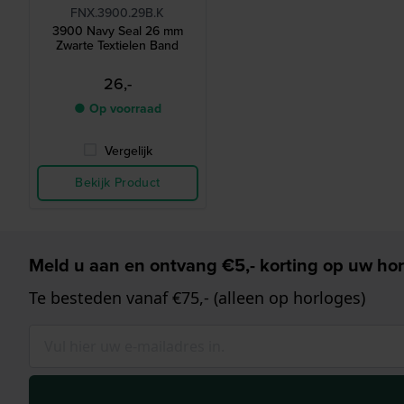
FNX.3900.29B.K
3900 Navy Seal 26 mm
Zwarte Textielen Band
26,-
● Op voorraad
Vergelijk
Bekijk Product
Meld u aan en ontvang €5,- korting op uw hor
Te besteden vanaf €75,- (alleen op horloges)