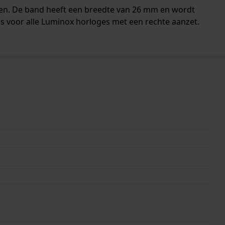
nen. De band heeft een breedte van 26 mm en wordt
is voor alle Luminox horloges met een rechte aanzet.