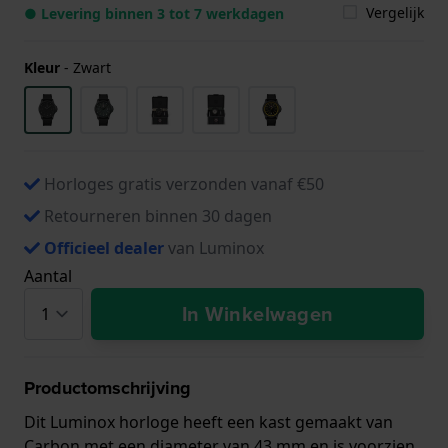
Vergelijk
● Levering binnen 3 tot 7 werkdagen
Kleur
-
Zwart
Horloges gratis verzonden vanaf €50
Retourneren binnen 30 dagen
Officieel dealer
van Luminox
Aantal
In Winkelwagen
Productomschrijving
Dit Luminox horloge heeft een kast gemaakt van
Carbon met een diameter van 43 mm en is voorzien