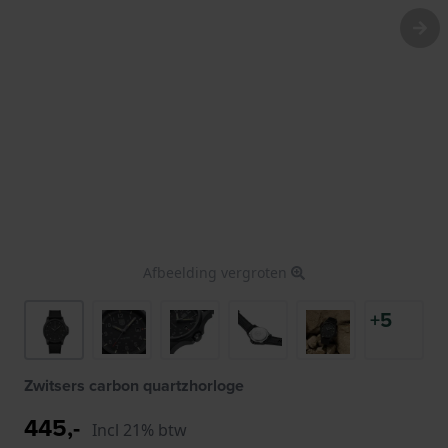
Afbeelding vergroten
+5
Zwitsers carbon quartzhorloge
445,-
Incl 21% btw