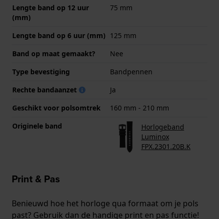
Lengte band op 12 uur
75 mm
(mm)
Lengte band op 6 uur (mm)
125 mm
Band op maat gemaakt?
Nee
Type bevestiging
Bandpennen
Rechte bandaanzet
Ja
Geschikt voor polsomtrek
160 mm - 210 mm
Originele band
Horlogeband
Luminox
FPX.2301.20B.K
Print & Pas
Benieuwd hoe het horloge qua formaat om je pols
past? Gebruik dan de handige print en pas functie!