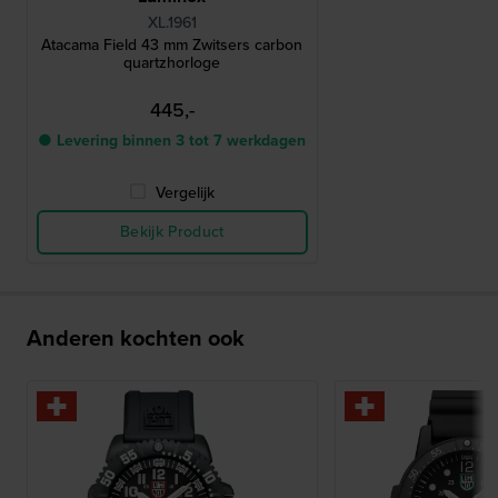
XL.1961
Atacama Field 43 mm Zwitsers carbon
quartzhorloge
445,-
● Levering binnen 3 tot 7 werkdagen
Vergelijk
Bekijk Product
Anderen kochten ook