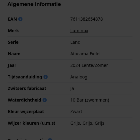
Algemene informatie
EAN
7611382654878
Merk
Luminox
Serie
Land
Naam
Atacama Field
Jaar
2024 Lente/Zomer
Tijdsaanduiding
Analoog
Zwitsers fabricaat
Ja
Waterdichtheid
10 Bar (zwemmen)
Kleur wijzerplaat
Zwart
Wijzer kleuren (u,m,s)
Grijs, Grijs, Grijs