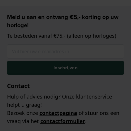
Meld u aan en ontvang €5,- korting op uw
horloge!
Te besteden vanaf €75,- (alleen op horloges)
Inschrijven
Contact
Hulp of advies nodig? Onze klantenservice
helpt u graag!
Bezoek onze
contactpagina
of stuur ons een
vraag via het
contactformulier
.