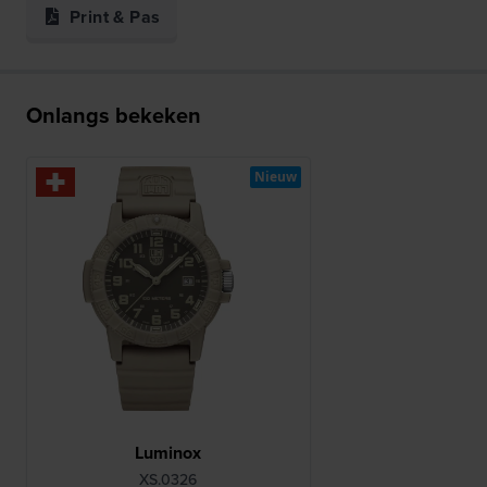
Print & Pas
Onlangs bekeken
Nieuw
Luminox
XS.0326