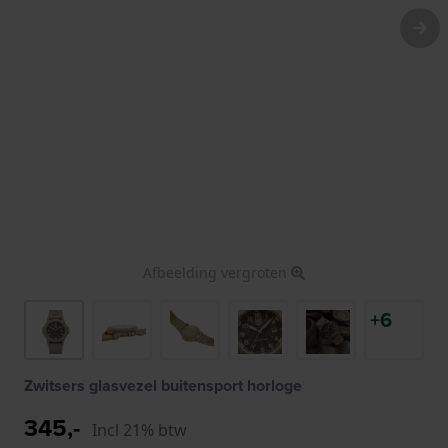
Afbeelding vergroten
+6
Zwitsers glasvezel buitensport horloge
345,-
Incl 21% btw