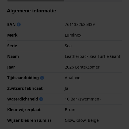
Algemene informatie
EAN
7611382685339
Merk
Luminox
Serie
Sea
Naam
Leatherback Sea Turtle Giant
Jaar
2026 Lente/Zomer
Tijdsaanduiding
Analoog
Zwitsers fabricaat
Ja
Waterdichtheid
10 Bar (zwemmen)
Kleur wijzerplaat
Bruin
Wijzer kleuren (u,m,s)
Glow, Glow, Beige