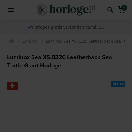
0
Horloges gratis verzonden vanaf €50
Luminox
Luminox Sea XS.0326 Leatherback Sea Turtl
Luminox Sea XS.0326 Leatherback Sea
Turtle Giant Horloge
Nieuw