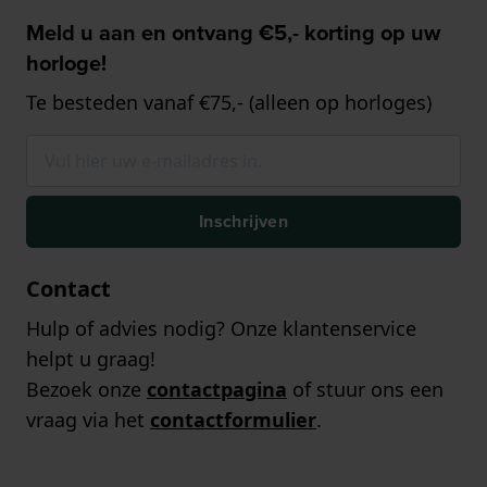
Meld u aan en ontvang €5,- korting op uw
horloge!
Te besteden vanaf €75,- (alleen op horloges)
Inschrijven
Contact
Hulp of advies nodig? Onze klantenservice
helpt u graag!
Bezoek onze
contactpagina
of stuur ons een
vraag via het
contactformulier
.