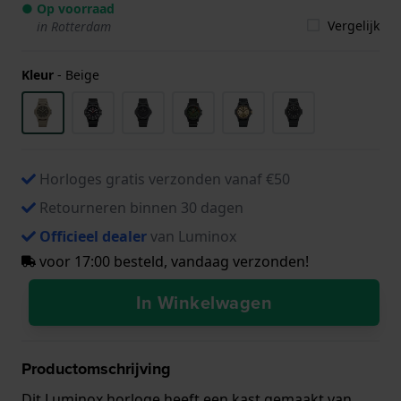
● Op voorraad
Vergelijk
in Rotterdam
Kleur
-
Beige
Horloges gratis verzonden vanaf €50
Retourneren binnen 30 dagen
Officieel dealer
van Luminox
voor 17:00 besteld, vandaag verzonden!
In Winkelwagen
Productomschrijving
Dit Luminox horloge heeft een kast gemaakt van