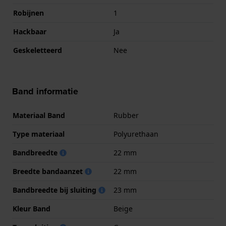
Robijnen
1
Hackbaar
Ja
Geskeletteerd
Nee
Band informatie
Materiaal Band
Rubber
Type materiaal
Polyurethaan
Bandbreedte
22 mm
Breedte bandaanzet
22 mm
Bandbreedte bij sluiting
23 mm
Kleur Band
Beige