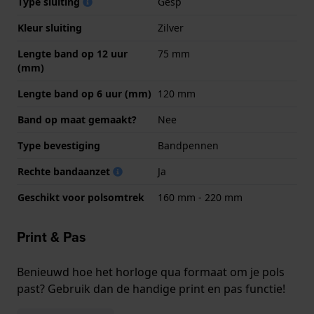
Type sluiting
Gesp
Kleur sluiting
Zilver
Lengte band op 12 uur
75 mm
(mm)
Lengte band op 6 uur (mm)
120 mm
Band op maat gemaakt?
Nee
Type bevestiging
Bandpennen
Rechte bandaanzet
Ja
Geschikt voor polsomtrek
160 mm - 220 mm
Print & Pas
Benieuwd hoe het horloge qua formaat om je pols
past? Gebruik dan de handige print en pas functie!