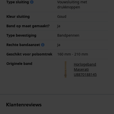
Type sluiting
Vouwsluiting met
drukknoppen
Kleur sluiting
Goud
Band op maat gemaakt?
Ja
Type bevestiging
Bandpennen
Rechte bandaanzet
Ja
Geschikt voor polsomtrek
160 mm - 210 mm
Originele band
Horlogeband
Maserati
U8870188145
Klantenreviews