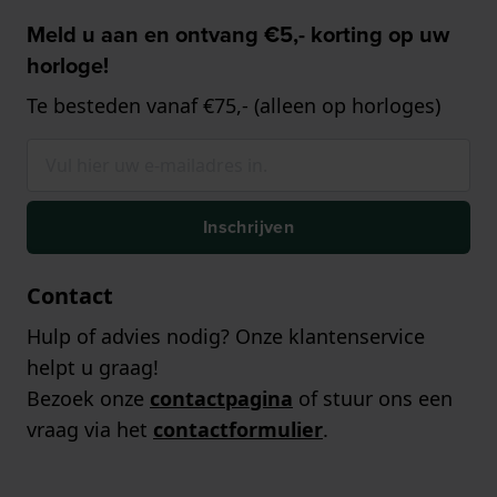
Meld u aan en ontvang €5,- korting op uw
horloge!
Te besteden vanaf €75,- (alleen op horloges)
Inschrijven
Contact
Hulp of advies nodig? Onze klantenservice
helpt u graag!
Bezoek onze
contactpagina
of stuur ons een
vraag via het
contactformulier
.