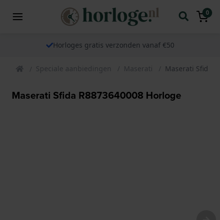
0
Horloges gratis verzonden vanaf €50
Speciale aanbiedingen
Maserati
Maserati Sfida 
Maserati Sfida R8873640008 Horloge