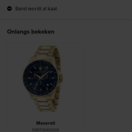
Band wordt al kaal
Onlangs bekeken
Maserati
R8873640008