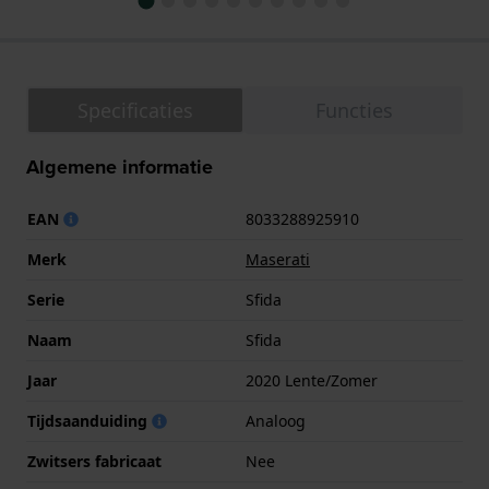
Specificaties
Functies
Algemene informatie
EAN
8033288925910
Merk
Maserati
Serie
Sfida
Naam
Sfida
Jaar
2020 Lente/Zomer
Tijdsaanduiding
Analoog
Zwitsers fabricaat
Nee