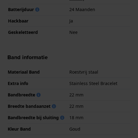
Batterijduur
24 Maanden
Hackbaar
Ja
Geskeletteerd
Nee
Band informatie
Materiaal Band
Roestvrij staal
Extra info
Stainless Steel Bracelet
Bandbreedte
22 mm
Breedte bandaanzet
22 mm
Bandbreedte bij sluiting
18 mm
Kleur Band
Goud