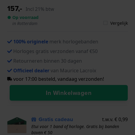
157,-
Incl 21% btw
● Op voorraad
Vergelijk
in Rotterdam
100% originele
merk horlogebanden
Horloges gratis verzonden vanaf €50
Retourneren binnen 30 dagen
Officieel dealer
van Maurice Lacroix
voor 17:00 besteld, vandaag verzonden!
In Winkelwagen
Gratis cadeau
t.w.v. € 0,99
Etui voor 1 band of horloge. Gratis bij banden
boven € 50