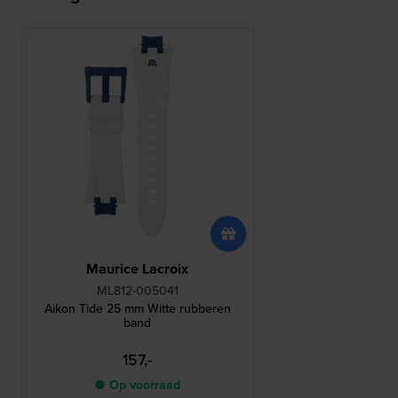
Maurice Lacroix
ML812-005041
Aikon Tide 25 mm Witte rubberen
band
157,-
● Op voorraad