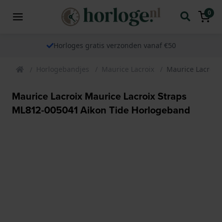
0
Horloges gratis verzonden vanaf €50
Horlogebandjes
Maurice Lacroix
Maurice Lacroix
Maurice Lacroix Maurice Lacroix Straps
ML812-005041 Aikon Tide Horlogeband