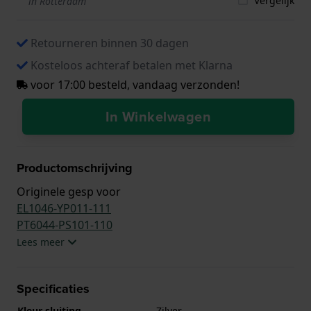
Vergelijk
in Rotterdam
Retourneren binnen 30 dagen
Kosteloos achteraf betalen met Klarna
voor 17:00 besteld, vandaag verzonden!
In Winkelwagen
Productomschrijving
Originele gesp voor
EL1046-YP011-111
PT6044-PS101-110
Lees meer
Specificaties
Kleur sluiting
Zilver