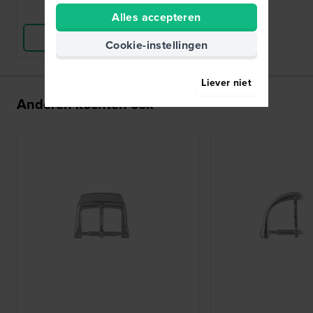
Vergelijk
Alles accepteren
Bekijk Product
Cookie-instellingen
Liever niet
Anderen kochten ook