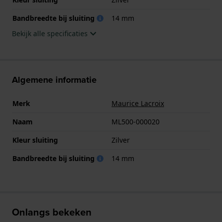
Bandbreedte bij sluiting
14 mm
Bekijk alle specificaties
Algemene informatie
Merk
Maurice Lacroix
Naam
ML500-000020
Kleur sluiting
Zilver
Bandbreedte bij sluiting
14 mm
Onlangs bekeken