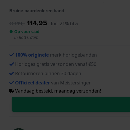
Bruine paardenleren band
114,95
€ 149,-
Incl 21% btw
● Op voorraad
in Rotterdam
100% originele
merk horlogebanden
Horloges gratis verzonden vanaf €50
Retourneren binnen 30 dagen
Officieel dealer
van Meistersinger
Vandaag besteld, maandag verzonden!