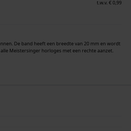
t.w.v. € 0,99
pennen. De band heeft een breedte van 20 mm en wordt
alle Meistersinger horloges met een rechte aanzet.