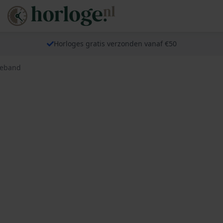
Horloges gratis verzonden vanaf €50
geband