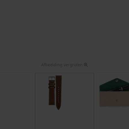
Afbeelding vergroten