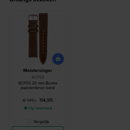
Meistersinger
SCF03
SCF03 20 mm Bruine
paardenleren band
114,95
€ 149,-
● Op voorraad
Vergelijk