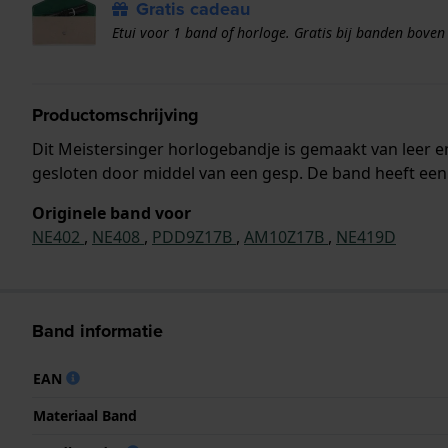
Gratis cadeau
Etui voor 1 band of horloge. Gratis bij banden boven
Productomschrijving
Dit Meistersinger horlogebandje is gemaakt van leer
gesloten door middel van een gesp. De band heeft een 
Originele band voor
NE402
,
NE408
,
PDD9Z17B
,
AM10Z17B
,
NE419D
Band informatie
EAN
Materiaal Band