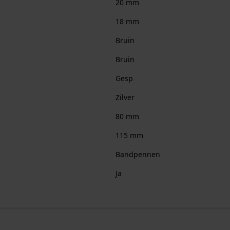
20 mm
18 mm
Bruin
Bruin
Gesp
Zilver
80 mm
115 mm
Bandpennen
Ja