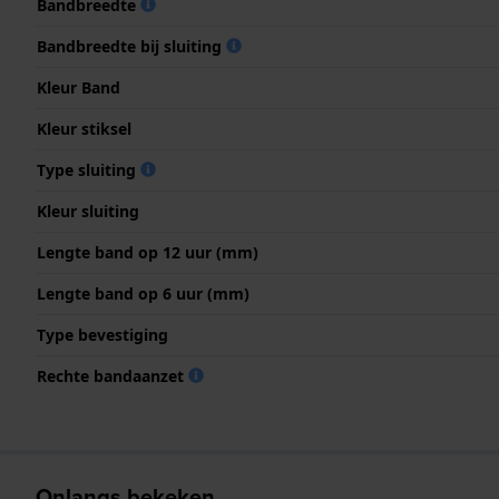
Bandbreedte
Bandbreedte bij sluiting
Kleur Band
Kleur stiksel
Type sluiting
Kleur sluiting
Lengte band op 12 uur (mm)
Lengte band op 6 uur (mm)
Type bevestiging
Rechte bandaanzet
Onlangs bekeken