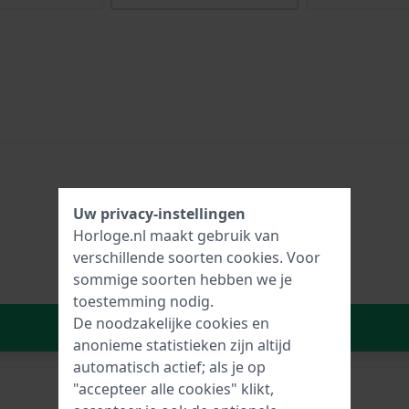
Uw privacy-instellingen
Horloge.nl maakt gebruik van
verschillende soorten
cookies
. Voor
sommige soorten hebben we je
toestemming nodig.
De noodzakelijke cookies en
In Winkelwagen
anonieme statistieken zijn altijd
automatisch actief; als je op
"accepteer alle cookies" klikt,