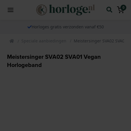
0
Horloges gratis verzonden vanaf €50
Speciale aanbiedingen
Meistersinger SVA02 SVA01 
Meistersinger SVA02 SVA01 Vegan
Horlogeband