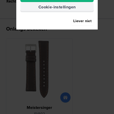
Rechte bandaanzet
Ja
Cookie-instellingen
Liever niet
Onlangs bekeken
Meistersinger
SVA02