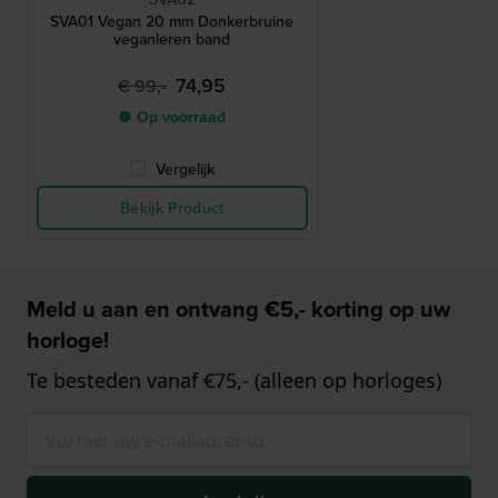
SVA01 Vegan 20 mm Donkerbruine
veganleren band
74,95
€ 99,-
● Op voorraad
Vergelijk
Bekijk Product
Meld u aan en ontvang €5,- korting op uw
horloge!
Te besteden vanaf €75,- (alleen op horloges)