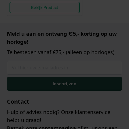
Bekijk Product
Meld u aan en ontvang €5,- korting op uw
horloge!
Te besteden vanaf €75,- (alleen op horloges)
Inschrijven
Contact
Hulp of advies nodig? Onze klantenservice
helpt u graag!
Bezoek onze
contactpagina
of stuur ons een