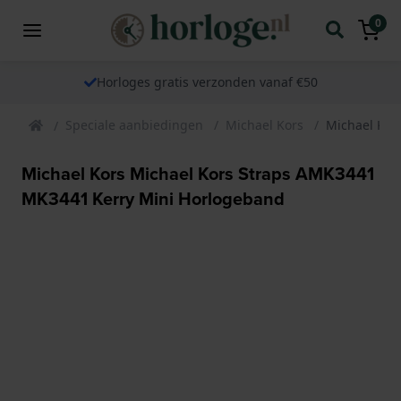
0
Horloges gratis verzonden vanaf €50
Speciale aanbiedingen
Michael Kors
Michael Kor
Michael Kors Michael Kors Straps AMK3441
MK3441 Kerry Mini Horlogeband