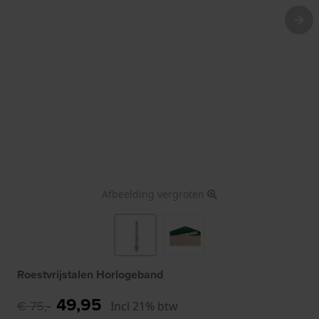
Afbeelding vergroten
Roestvrijstalen Horlogeband
49,95
€ 75,-
Incl 21% btw