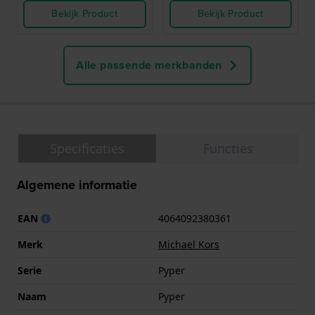
Bekijk Product
Bekijk Product
Alle passende merkbanden
Specificaties
Functies
Algemene informatie
EAN
4064092380361
Merk
Michael Kors
Serie
Pyper
Naam
Pyper