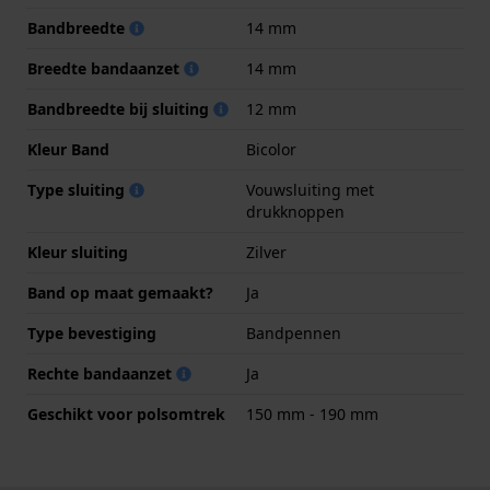
Bandbreedte
14 mm
Breedte bandaanzet
14 mm
Bandbreedte bij sluiting
12 mm
Kleur Band
Bicolor
Type sluiting
Vouwsluiting met
drukknoppen
Kleur sluiting
Zilver
Band op maat gemaakt?
Ja
Type bevestiging
Bandpennen
Rechte bandaanzet
Ja
Geschikt voor polsomtrek
150 mm - 190 mm