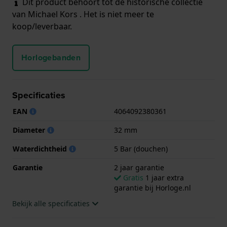
Dit product behoort tot de historische collectie
van Michael Kors . Het is niet meer te
koop/leverbaar.
Horlogebanden
Specificaties
EAN
4064092380361
Diameter
32 mm
Waterdichtheid
5 Bar (douchen)
Garantie
2 jaar garantie
Gratis
1 jaar extra
garantie bij Horloge.nl
Bekijk alle specificaties