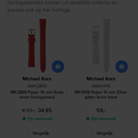
horlogebanden komen uit dezelfde collectie en
passen ook op het horloge.
Michael Kors
Michael Kors
AMK2869
AMK4418
MK2869 Pyper 14 mm Rode
MK4418 Pyper 14 mm Zilver
leren horlogeband
glitter leren band
34,95
59,-
€ 59,-
● Op voorraad
● Op voorraad
Vergelijk
Vergelijk