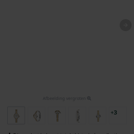
Afbeelding vergroten
+3