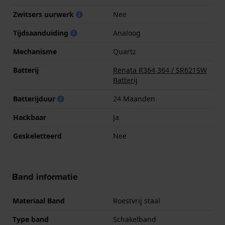
Zwitsers uurwerk
Nee
Tijdsaanduiding
Analoog
Mechanisme
Quartz
Batterij
Renata R364 364 / SR621SW
Batterij
Batterijduur
24 Maanden
Hackbaar
Ja
Geskeletteerd
Nee
Band informatie
Materiaal Band
Roestvrij staal
Type band
Schakelband