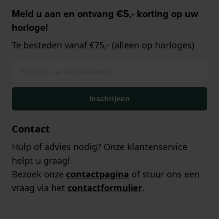
Meld u aan en ontvang €5,- korting op uw
horloge!
Te besteden vanaf €75,- (alleen op horloges)
Inschrijven
Contact
Hulp of advies nodig? Onze klantenservice
helpt u graag!
Bezoek onze
contactpagina
of stuur ons een
vraag via het
contactformulier
.