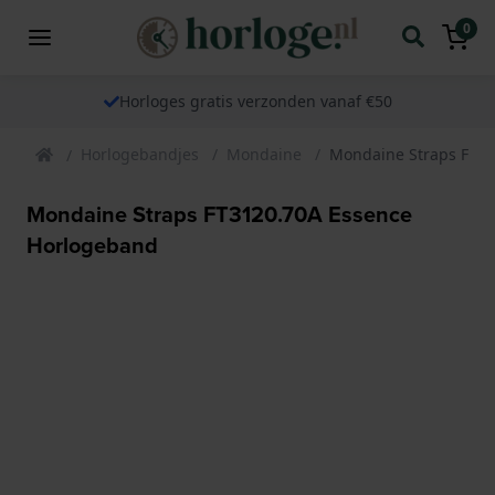
0
Horloges gratis verzonden vanaf €50
Horlogebandjes
Mondaine
Mondaine Straps FT31
Mondaine Straps FT3120.70A Essence
Horlogeband