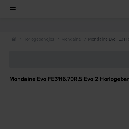
Horlogebandjes
Mondaine
Mondaine Evo FE3116
Mondaine Evo FE3116.70R.5 Evo 2 Horlogeba