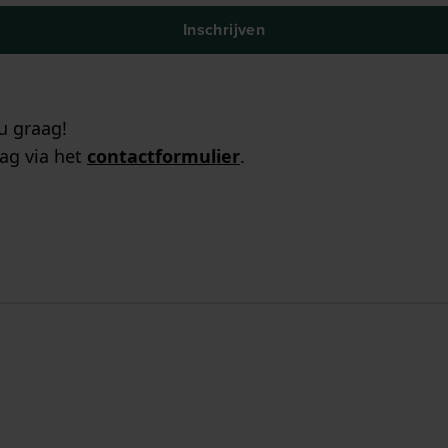
Inschrijven
u graag!
ag via het
contactformulier
.