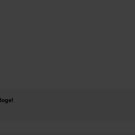
loge!