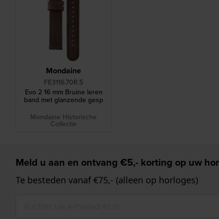
Mondaine
FE3116.70R.5
Evo 2 16 mm Bruine leren
band met glanzende gesp
Mondaine Historische
Collectie
Meld u aan en ontvang €5,- korting op uw hor
Te besteden vanaf €75,- (alleen op horloges)