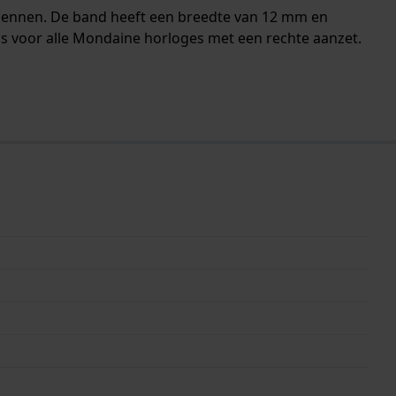
pennen. De band heeft een breedte van 12 mm en
is voor alle Mondaine horloges met een rechte aanzet.