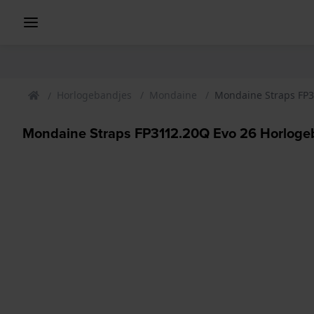
Horlogebandjes
Mondaine
Mondaine Straps FP3
Mondaine Straps FP3112.20Q Evo 26 Horlog