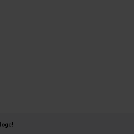
loge!