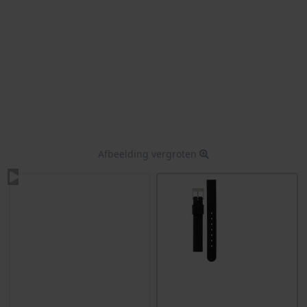
Afbeelding vergroten