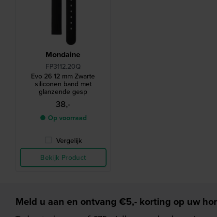
Mondaine
FP3112.20Q
Evo 26 12 mm Zwarte
siliconen band met
glanzende gesp
38,-
● Op voorraad
Vergelijk
Bekijk Product
Meld u aan en ontvang €5,- korting op uw hor