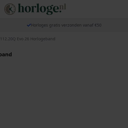
Horloges gratis verzonden vanaf €50
112.20Q Evo 26 Horlogeband
eband