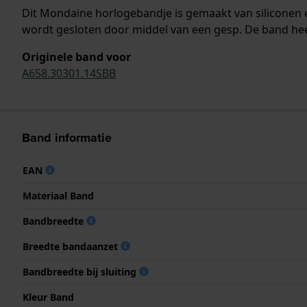
Dit Mondaine horlogebandje is gemaakt van siliconen
wordt gesloten door middel van een gesp. De band hee
Originele band voor
A658.30301.14SBB
Band informatie
EAN
Materiaal Band
Bandbreedte
Breedte bandaanzet
Bandbreedte bij sluiting
Kleur Band