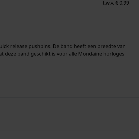
t.w.v. € 0,99
uick release pushpins. De band heeft een breedte van
at deze band geschikt is voor alle Mondaine horloges