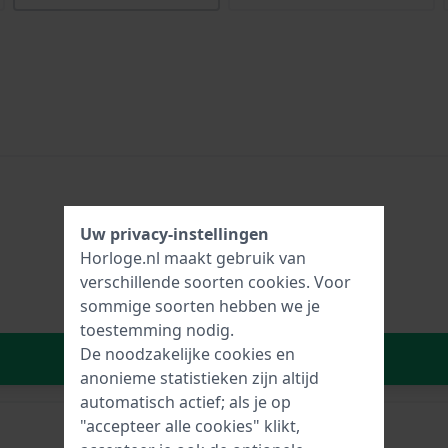
Uw privacy-instellingen
Horloge.nl maakt gebruik van
verschillende soorten
cookies
. Voor
sommige soorten hebben we je
toestemming nodig.
De noodzakelijke cookies en
In Winkelwagen
anonieme statistieken zijn altijd
automatisch actief; als je op
"accepteer alle cookies" klikt,