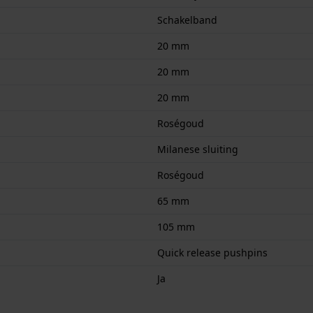
Schakelband
20 mm
20 mm
20 mm
Roségoud
Milanese sluiting
Roségoud
65 mm
105 mm
Quick release pushpins
Ja