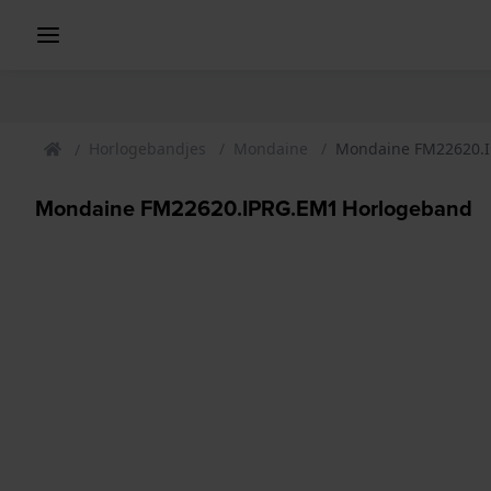
Horlogebandjes
Mondaine
Mondaine FM22620.
Mondaine FM22620.IPRG.EM1 Horlogeband