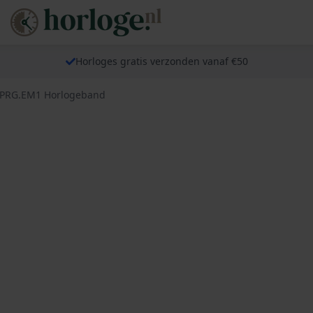
Horloges gratis verzonden vanaf €50
IPRG.EM1 Horlogeband