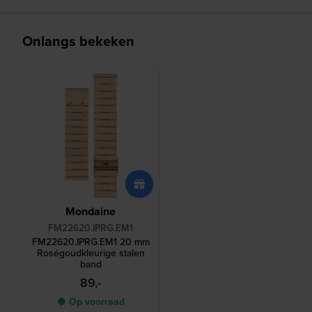
Onlangs bekeken
Mondaine
FM22620.IPRG.EM1
FM22620.IPRG.EM1 20 mm
Roségoudkleurige stalen
band
89,-
● Op voorraad