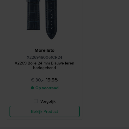
Morellato
X2269480061CR24
X2269 Bolle 24 mm Blauwe leren
horlogeband
19,95
€ 30,-
● Op voorraad
Vergelijk
Bekijk Product