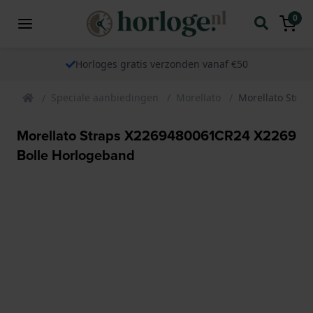
0
Horloges gratis verzonden vanaf €50
Speciale aanbiedingen
Morellato
Morellato Stra
Morellato Straps X2269480061CR24 X2269
Bolle Horlogeband