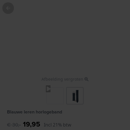
Afbeelding vergroten
Blauwe leren horlogeband
19,95
€ 30,-
Incl 21% btw