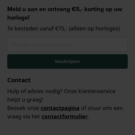
Meld u aan en ontvang €5,- korting op uw
horloge!
Te besteden vanaf €75,- (alleen op horloges)
Inschrijven
Contact
Hulp of advies nodig? Onze klantenservice
helpt u graag!
Bezoek onze
contactpagina
of stuur ons een
vraag via het
contactformulier
.