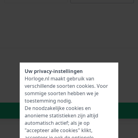
Uw privacy-instellingen
Horloge.nl maakt gebruik van
verschillende soorten
cookies
. Voor
sommige soorten hebben we je
toestemming nodig.
De noodzakelijke cookies en
In Winkelwagen
anonieme statistieken zijn altijd
automatisch actief; als je op
"accepteer alle cookies" klikt,
accepteer je ook de optionele