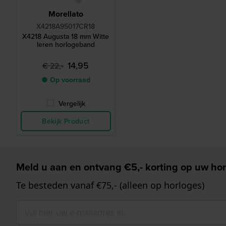
Morellato
X4218A95017CR18
X4218 Augusta 18 mm Witte
leren horlogeband
14,95
€ 22,-
● Op voorraad
Vergelijk
Bekijk Product
Meld u aan en ontvang €5,- korting op uw hor
Te besteden vanaf €75,- (alleen op horloges)