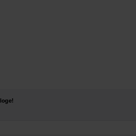
loge!