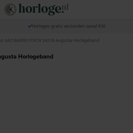
Horloges gratis verzonden vanaf €50
aps X4218A95017CR18 X4218 Augusta Horlogeband
ugusta Horlogeband