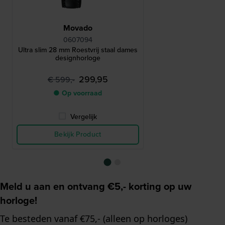
Movado
0607094
Ultra slim 28 mm Roestvrij staal dames
designhorloge
299,95
€ 599,-
● Op voorraad
Vergelijk
Bekijk Product
Meld u aan en ontvang €5,- korting op uw
horloge!
Te besteden vanaf €75,- (alleen op horloges)