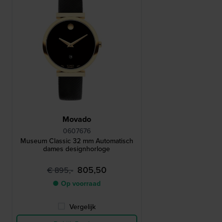
Movado
0607676
Museum Classic 32 mm Automatisch
dames designhorloge
805,50
€ 895,-
● Op voorraad
Vergelijk