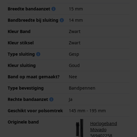
Breedte bandaanzet
15 mm
Bandbreedte bij sluiting
14 mm
Kleur Band
Zwart
Kleur stiksel
Zwart
Type sluiting
Gesp
Kleur sluiting
Goud
Band op maat gemaakt?
Nee
Type bevestiging
Bandpennen
Rechte bandaanzet
Ja
Geschikt voor polsomtrek
145 mm - 195 mm
Originele band
Horlogeband
Movado
569402258