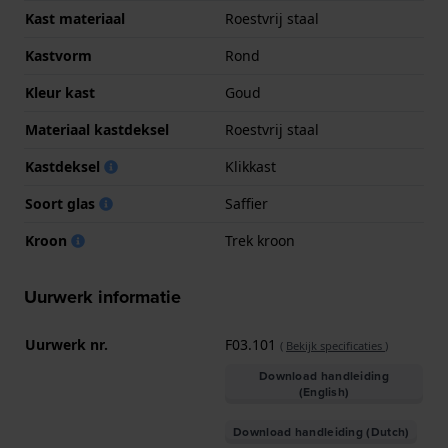
Kast materiaal
Roestvrij staal
Kastvorm
Rond
Kleur kast
Goud
Materiaal kastdeksel
Roestvrij staal
Kastdeksel
Klikkast
Soort glas
Saffier
Kroon
Trek kroon
Uurwerk informatie
Uurwerk nr.
F03.101
(
Bekijk specificaties
)
Download handleiding
(English)
Download handleiding (Dutch)