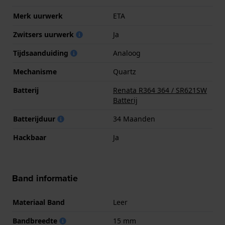
Merk uurwerk
ETA
Zwitsers uurwerk
Ja
Tijdsaanduiding
Analoog
Mechanisme
Quartz
Batterij
Renata R364 364 / SR621SW
Batterij
Batterijduur
34 Maanden
Hackbaar
Ja
Band informatie
Materiaal Band
Leer
Bandbreedte
15 mm