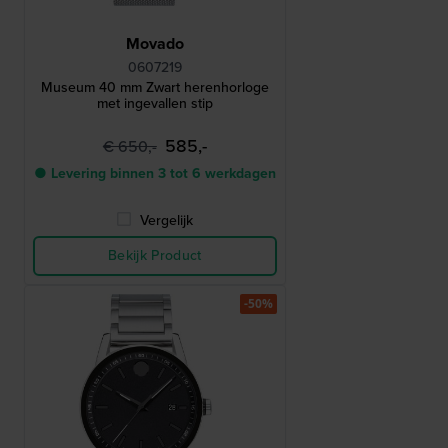
Movado
0607219
Museum 40 mm Zwart herenhorloge
met ingevallen stip
585,-
€ 650,-
● Levering binnen 3 tot 6 werkdagen
Vergelijk
Bekijk Product
-50%