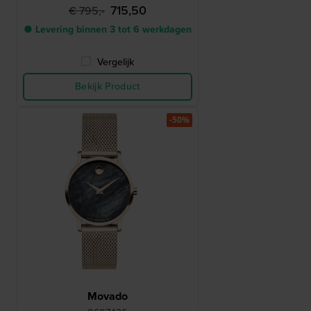
715,50
€ 795,-
● Levering binnen 3 tot 6 werkdagen
Vergelijk
Bekijk Product
-50%
Movado