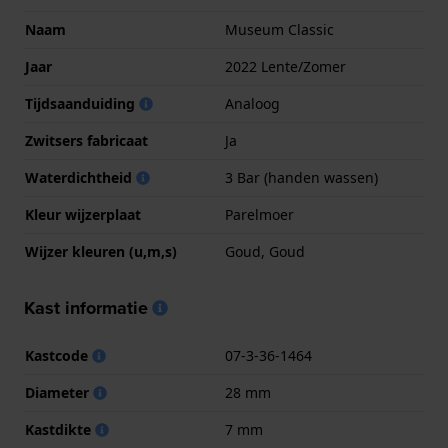
Naam
Museum Classic
Jaar
2022 Lente/Zomer
Tijdsaanduiding
Analoog
Zwitsers fabricaat
Ja
Waterdichtheid
3 Bar (handen wassen)
Kleur wijzerplaat
Parelmoer
Wijzer kleuren (u,m,s)
Goud, Goud
Kast informatie
Kastcode
07-3-36-1464
Diameter
28 mm
Kastdikte
7 mm