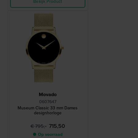
Bekijk Product
Movado
0607647
Museum Classic 33 mm Dames
designhorloge
715,50
€ 795,-
● Op voorraad