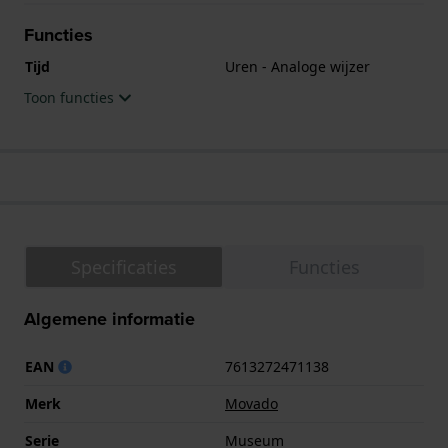
Functies
Tijd
Uren - Analoge wijzer
Toon functies
Specificaties
Functies
Algemene informatie
EAN
7613272471138
Merk
Movado
Serie
Museum