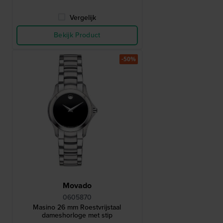
Vergelijk
Bekijk Product
-50%
Movado
0605870
Masino 26 mm Roestvrijstaal
dameshorloge met stip