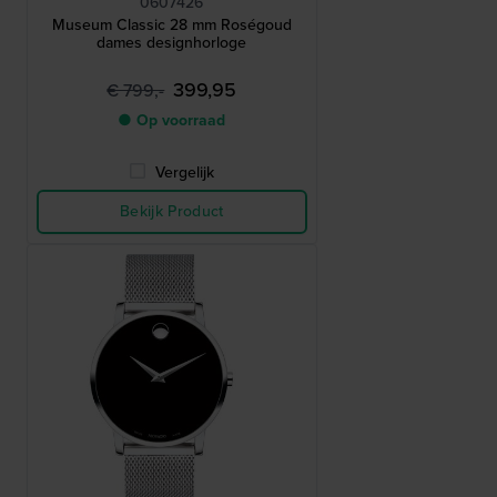
0607426
Museum Classic 28 mm Roségoud
dames designhorloge
399,95
€ 799,-
● Op voorraad
Vergelijk
Bekijk Product