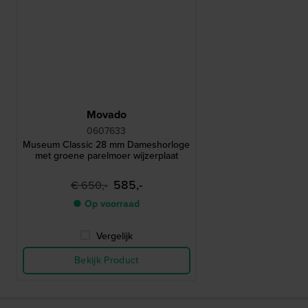
Movado
0607633
Museum Classic 28 mm Dameshorloge
met groene parelmoer wijzerplaat
585,-
€ 650,-
● Op voorraad
Vergelijk
Bekijk Product