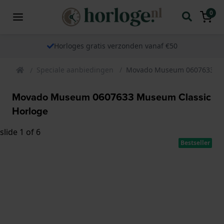
0
Horloges gratis verzonden vanaf €50
Speciale aanbiedingen
Movado Museum 0607633 Mu
Movado Museum 0607633 Museum Classic
Horloge
slide
1
of 6
Bestseller