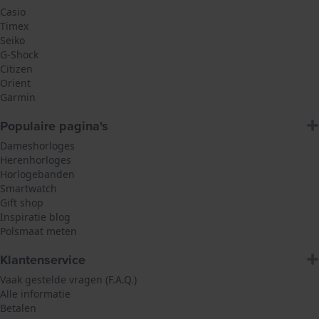
Casio
Timex
Seiko
G-Shock
Citizen
Orient
Garmin
Populaire pagina's
Dameshorloges
Herenhorloges
Horlogebanden
Smartwatch
Gift shop
Inspiratie blog
Polsmaat meten
Klantenservice
Vaak gestelde vragen (F.A.Q.)
Alle informatie
Betalen