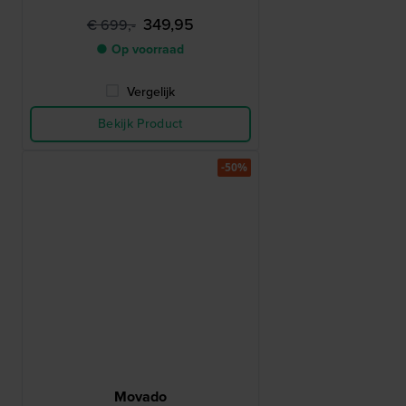
349,95
€ 699,-
● Op voorraad
Vergelijk
Bekijk Product
-50%
Movado