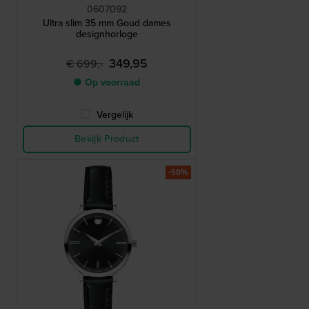
0607092
Ultra slim 35 mm Goud dames
designhorloge
349,95
€ 699,-
● Op voorraad
Vergelijk
Bekijk Product
-50%