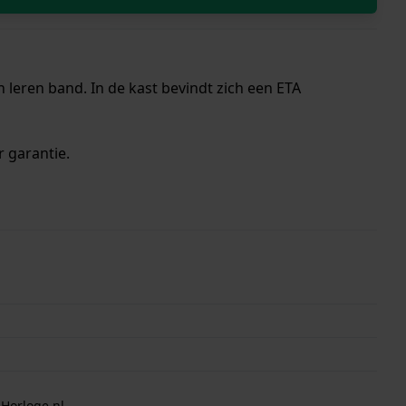
leren band. In de kast bevindt zich een ETA
r garantie.
 Horloge.nl