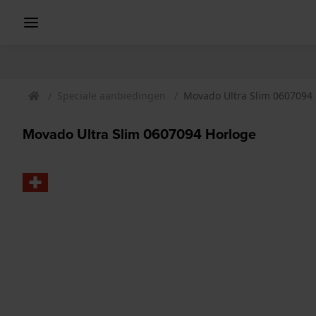
Speciale aanbiedingen
Movado Ultra Slim 0607094
Movado Ultra Slim 0607094 Horloge