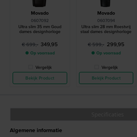
Movado
Movado
0607092
0607094
Ultra slim 35 mm Goud
Ultra slim 28 mm Roestvrij
dames designhorloge
staal dames designhorloge
349,95
299,95
€ 699,-
€ 599,-
● Op voorraad
● Op voorraad
Vergelijk
Vergelijk
Bekijk Product
Bekijk Product
Specificaties
Algemene informatie