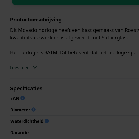
Productomschrijving
Dit Movado horloge heeft een kast gemaakt van Roestvr
kwaliteitsuurwerk en is afgewerkt met Saffierglas.
Het horloge is 3ATM. Dit betekent dat het horloge spat
.
Lees meer
Specificaties
EAN
Diameter
Waterdichtheid
Garantie