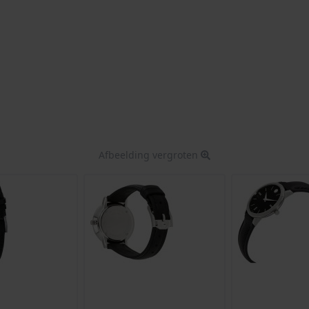
Afbeelding vergroten