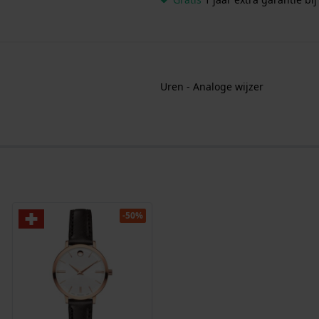
Uren - Analoge wijzer
-50%