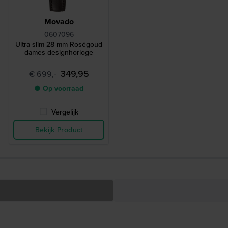
Movado
0607096
Ultra slim 28 mm Roségoud
dames designhorloge
349,95
€ 699,-
● Op voorraad
Vergelijk
Bekijk Product