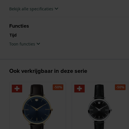
Bekijk alle specificaties
Functies
Tijd
Toon functies
Ook verkrijgbaar in deze serie
-50%
-50%