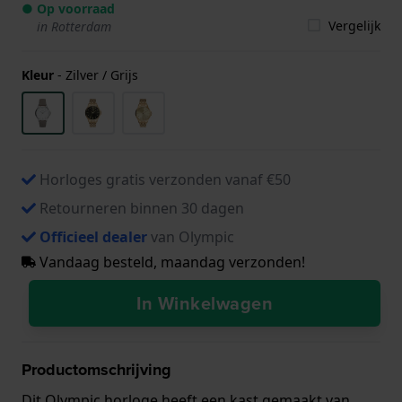
● Op voorraad
Vergelijk
in Rotterdam
Kleur
-
Zilver / Grijs
Horloges gratis verzonden vanaf €50
Retourneren binnen 30 dagen
Officieel dealer
van Olympic
Vandaag besteld, maandag verzonden!
In Winkelwagen
Productomschrijving
Dit Olympic horloge heeft een kast gemaakt van