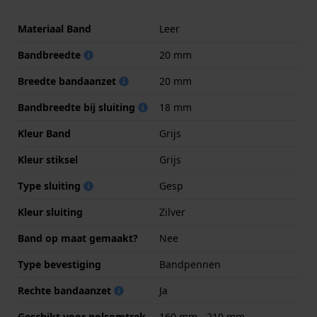
Materiaal Band
Leer
Bandbreedte
20 mm
Breedte bandaanzet
20 mm
Bandbreedte bij sluiting
18 mm
Kleur Band
Grijs
Kleur stiksel
Grijs
Type sluiting
Gesp
Kleur sluiting
Zilver
Band op maat gemaakt?
Nee
Type bevestiging
Bandpennen
Rechte bandaanzet
Ja
Geschikt voor polsomtrek
160 mm - 210 mm