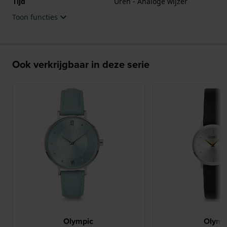
Tijd
Uren - Analoge wijzer
Toon functies
Ook verkrijgbaar in deze serie
Olympic
Olymp