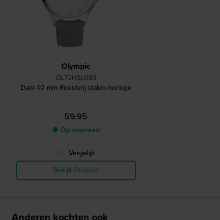
Olympic
OL72HSL083
Dani 40 mm Roestvrij stalen horloge
59,95
● Op voorraad
Vergelijk
Bekijk Product
Anderen kochten ook