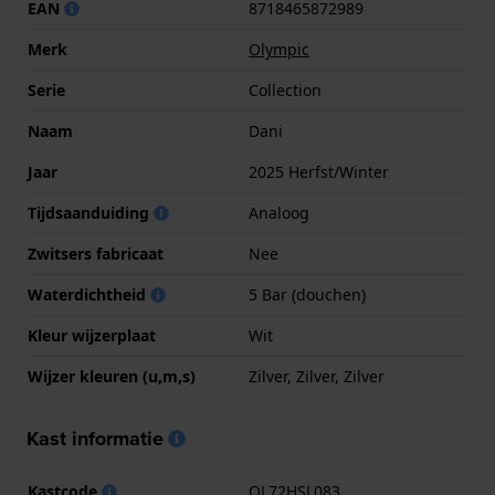
EAN
8718465872989
Merk
Olympic
Serie
Collection
Naam
Dani
Jaar
2025 Herfst/Winter
Tijdsaanduiding
Analoog
Zwitsers fabricaat
Nee
Waterdichtheid
5 Bar (douchen)
Kleur wijzerplaat
Wit
Wijzer kleuren (u,m,s)
Zilver, Zilver, Zilver
Kast informatie
Kastcode
OL72HSL083