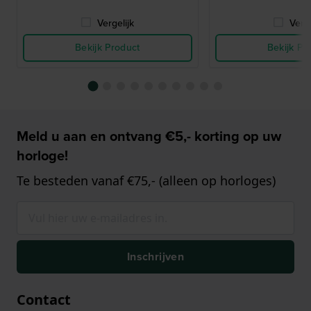
Vergelijk
Verge
Bekijk Product
Bekijk Pr
Meld u aan en ontvang €5,- korting op uw
horloge!
Te besteden vanaf €75,- (alleen op horloges)
Inschrijven
Contact