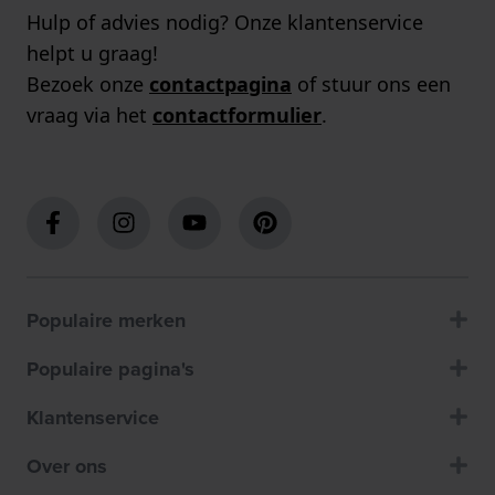
Hulp of advies nodig? Onze klantenservice
helpt u graag!
Bezoek onze
contactpagina
of stuur ons een
vraag via het
contactformulier
.
Populaire merken
Populaire pagina's
Klantenservice
Over ons