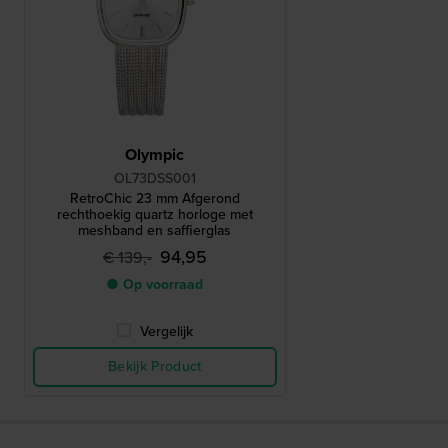
Olympic
OL73DSS001
RetroChic 23 mm Afgerond
rechthoekig quartz horloge met
meshband en saffierglas
94,95
€ 139,-
● Op voorraad
Vergelijk
Bekijk Product