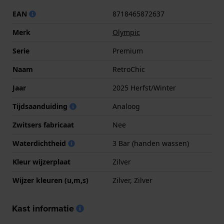
EAN
8718465872637
Merk
Olympic
Serie
Premium
Naam
RetroChic
Jaar
2025 Herfst/Winter
Tijdsaanduiding
Analoog
Zwitsers fabricaat
Nee
Waterdichtheid
3 Bar (handen wassen)
Kleur wijzerplaat
Zilver
Wijzer kleuren (u,m,s)
Zilver, Zilver
Kast informatie