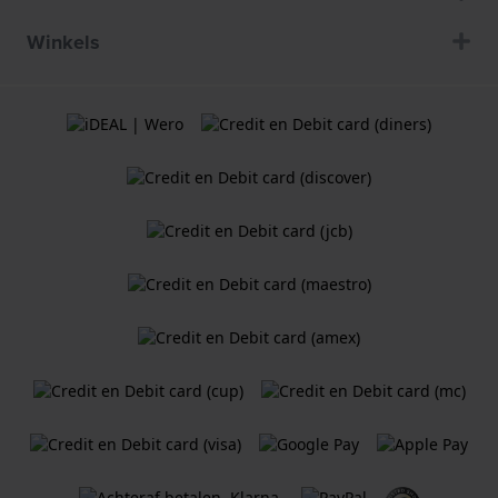
Winkels