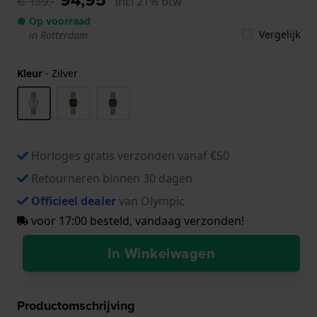
€ 139,-
Incl 21% btw
● Op voorraad
Vergelijk
in Rotterdam
Kleur
-
Zilver
Horloges gratis verzonden vanaf €50
Retourneren binnen 30 dagen
Officieel dealer
van Olympic
voor 17:00 besteld, vandaag verzonden!
In Winkelwagen
Productomschrijving