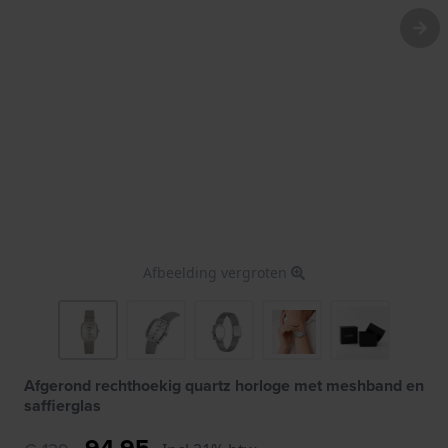
Afbeelding vergroten
Afgerond rechthoekig quartz horloge met meshband en
saffierglas
94,95