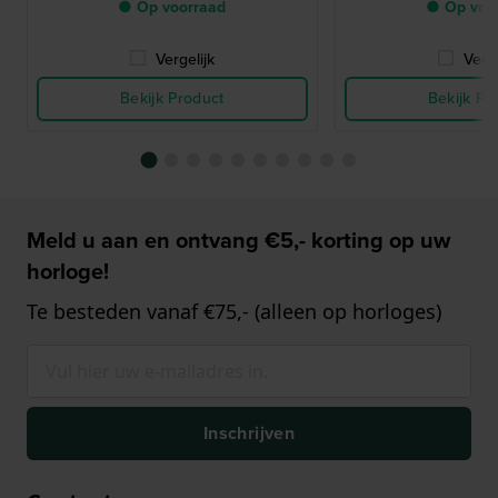
● Op voorraad
● Op voo
Vergelijk
Verge
Bekijk Product
Bekijk Pr
Meld u aan en ontvang €5,- korting op uw
horloge!
Te besteden vanaf €75,- (alleen op horloges)
Inschrijven