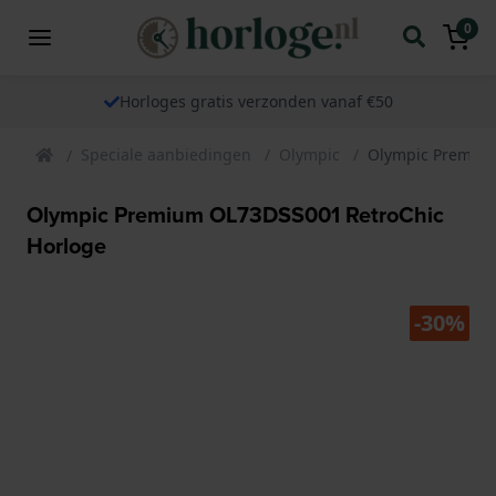
0
Horloges gratis verzonden vanaf €50
Speciale aanbiedingen
Olympic
Olympic Premium
Olympic Premium OL73DSS001 RetroChic
Horloge
-30%