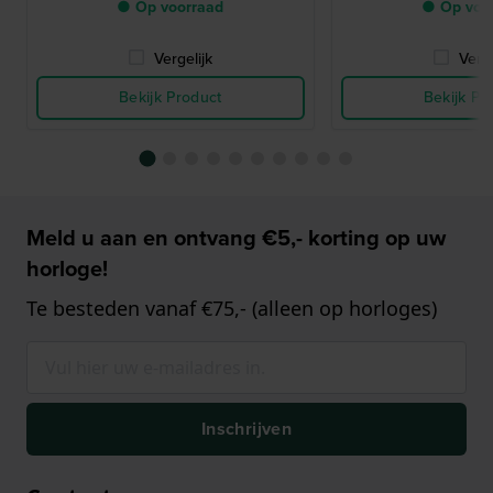
● Op voorraad
● Op voo
Vergelijk
Verge
Bekijk Product
Bekijk Pr
Meld u aan en ontvang €5,- korting op uw
horloge!
Te besteden vanaf €75,- (alleen op horloges)
Inschrijven