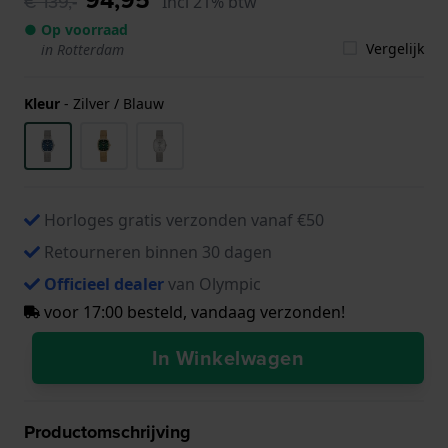
€ 139,-
Incl 21% btw
● Op voorraad
Vergelijk
in Rotterdam
Kleur
-
Zilver / Blauw
Horloges gratis verzonden vanaf €50
Retourneren binnen 30 dagen
Officieel dealer
van Olympic
voor 17:00 besteld, vandaag verzonden!
In Winkelwagen
Productomschrijving