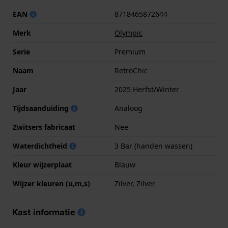
EAN
8718465872644
Merk
Olympic
Serie
Premium
Naam
RetroChic
Jaar
2025 Herfst/Winter
Tijdsaanduiding
Analoog
Zwitsers fabricaat
Nee
Waterdichtheid
3 Bar (handen wassen)
Kleur wijzerplaat
Blauw
Wijzer kleuren (u,m,s)
Zilver, Zilver
Kast informatie