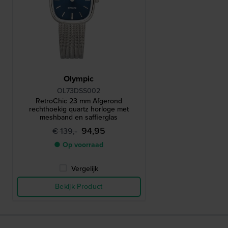
Olympic
OL73DSS002
RetroChic 23 mm Afgerond
rechthoekig quartz horloge met
meshband en saffierglas
94,95
€ 139,-
● Op voorraad
Vergelijk
Bekijk Product