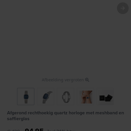
Afbeelding vergroten
Afgerond rechthoekig quartz horloge met meshband en
saffierglas
94,95