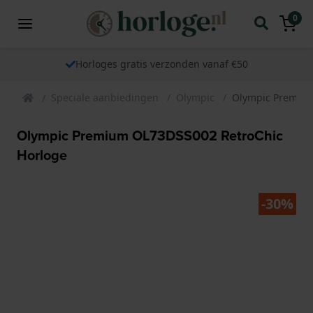
0
Horloges gratis verzonden vanaf €50
Speciale aanbiedingen
Olympic
Olympic Premium
Olympic Premium OL73DSS002 RetroChic
Horloge
-30%