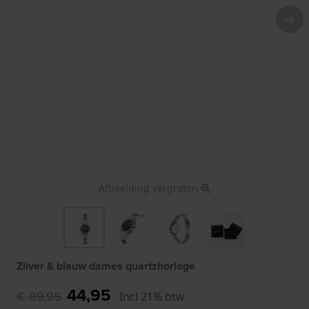
Afbeelding vergroten
Zilver & blauw dames quartzhorloge
44,95
€ 89,95
Incl 21% btw