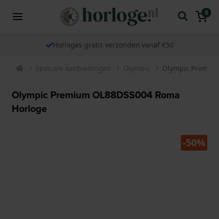
0
Horloges gratis verzonden vanaf €50
Speciale aanbiedingen
Olympic
Olympic Premiu
Olympic Premium OL88DSS004 Roma
Horloge
-50%