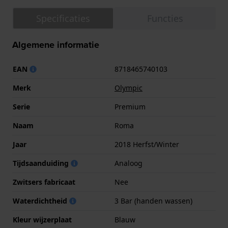
Specificaties
Functies
Algemene informatie
EAN
8718465740103
Merk
Olympic
Serie
Premium
Naam
Roma
Jaar
2018 Herfst/Winter
Tijdsaanduiding
Analoog
Zwitsers fabricaat
Nee
Waterdichtheid
3 Bar (handen wassen)
Kleur wijzerplaat
Blauw