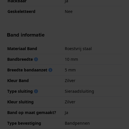
Hackbaar
Ja
Geskeletteerd
Nee
Band informatie
Materiaal Band
Roestvrij staal
Bandbreedte
10 mm
Breedte bandaanzet
5 mm
Kleur Band
Zilver
Type sluiting
Sieraadsluiting
Kleur sluiting
Zilver
Band op maat gemaakt?
Ja
Type bevestiging
Bandpennen