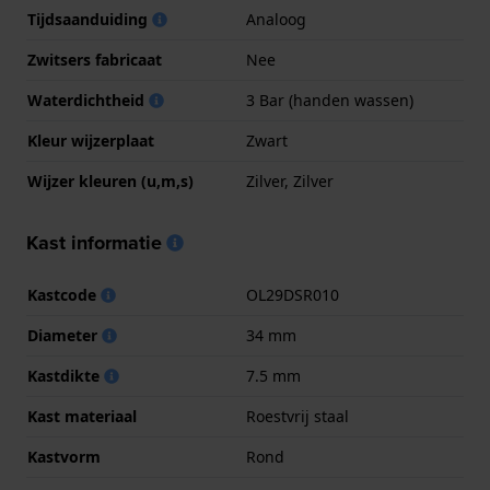
Tijdsaanduiding
Analoog
Zwitsers fabricaat
Nee
Waterdichtheid
3 Bar (handen wassen)
Kleur wijzerplaat
Zwart
Wijzer kleuren (u,m,s)
Zilver, Zilver
Kast informatie
Kastcode
OL29DSR010
Diameter
34 mm
Kastdikte
7.5 mm
Kast materiaal
Roestvrij staal
Kastvorm
Rond