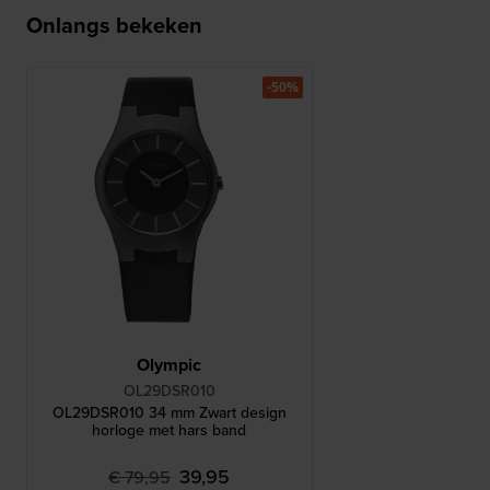
Onlangs bekeken
-50%
Olympic
OL29DSR010
OL29DSR010 34 mm Zwart design
horloge met hars band
39,95
€ 79,95