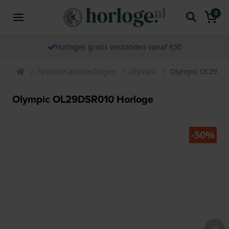
0
Horloges gratis verzonden vanaf €50
Speciale aanbiedingen
Olympic
Olympic OL29DSR
Olympic OL29DSR010 Horloge
-50%