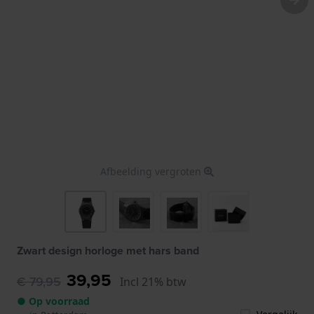
Afbeelding vergroten
Zwart design horloge met hars band
39,95
€ 79,95
Incl 21% btw
● Op voorraad