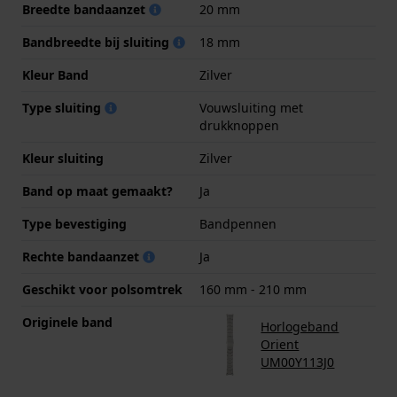
Breedte bandaanzet
20 mm
Bandbreedte bij sluiting
18 mm
Kleur Band
Zilver
Type sluiting
Vouwsluiting met
drukknoppen
Kleur sluiting
Zilver
Band op maat gemaakt?
Ja
Type bevestiging
Bandpennen
Rechte bandaanzet
Ja
Geschikt voor polsomtrek
160 mm - 210 mm
Originele band
Horlogeband
Orient
UM00Y113J0