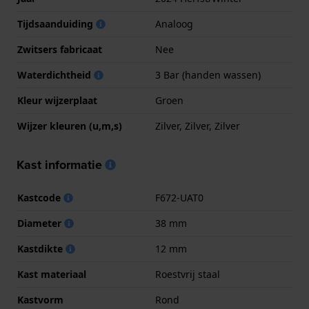
Tijdsaanduiding
Analoog
Zwitsers fabricaat
Nee
Waterdichtheid
3 Bar (handen wassen)
Kleur wijzerplaat
Groen
Wijzer kleuren (u,m,s)
Zilver, Zilver, Zilver
Kast informatie
Kastcode
F672-UAT0
Diameter
38 mm
Kastdikte
12 mm
Kast materiaal
Roestvrij staal
Kastvorm
Rond