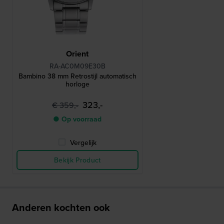
Orient
RA-AC0M09E30B
Bambino 38 mm Retrostijl automatisch
horloge
323,-
€ 359,-
● Op voorraad
Vergelijk
Bekijk Product
Anderen kochten ook