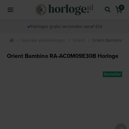
0
Horloges gratis verzonden vanaf €50
Speciale aanbiedingen
Orient
Orient Bambino R
Orient Bambino RA-AC0M09E30B Horloge
Bestseller