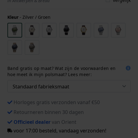
Vergelijk
in Antwerpen & Breda
Kleur
-
Zilver / Groen
Band gratis op maat? Wat zijn de voorwaarden en
hoe meet ik mijn polsmaat? Lees meer:
Horloges gratis verzonden vanaf €50
Retourneren binnen 30 dagen
Officieel dealer
van Orient
voor 17:00 besteld, vandaag verzonden!