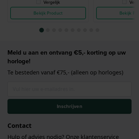
Vergelijk
Verge
Bekijk Product
Bekijk Pr
Meld u aan en ontvang €5,- korting op uw
horloge!
Te besteden vanaf €75,- (alleen op horloges)
Inschrijven
Contact
Hulp of advies nodig? Onze klantenservice