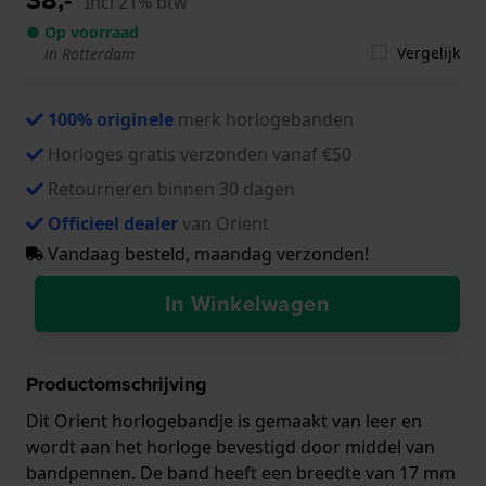
Incl 21% btw
● Op voorraad
Vergelijk
in Rotterdam
100% originele
merk horlogebanden
Horloges gratis verzonden vanaf €50
Retourneren binnen 30 dagen
Officieel dealer
van Orient
Vandaag besteld, maandag verzonden!
In Winkelwagen
Productomschrijving
Dit Orient horlogebandje is gemaakt van leer en
wordt aan het horloge bevestigd door middel van
bandpennen. De band heeft een breedte van 17 mm