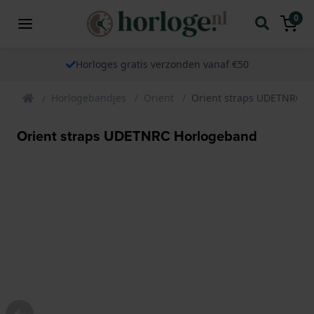
0
Horloges gratis verzonden vanaf €50
Horlogebandjes
Orient
Orient straps UDETNRC H
Orient straps UDETNRC Horlogeband