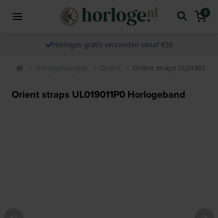
0
Horloges gratis verzonden vanaf €50
Horlogebandjes
Orient
Orient straps UL019011P
Orient straps UL019011P0 Horlogeband