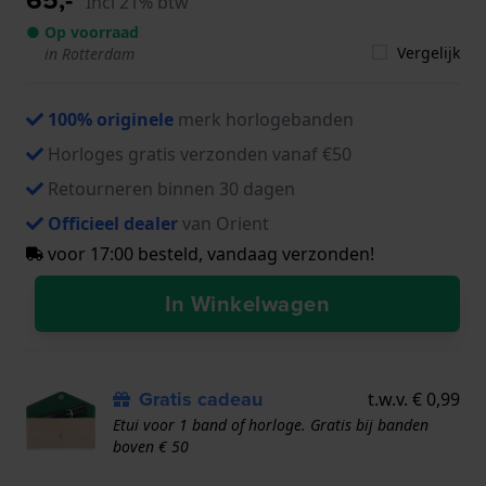
Incl 21% btw
● Op voorraad
Vergelijk
in Rotterdam
100% originele
merk horlogebanden
Horloges gratis verzonden vanaf €50
Retourneren binnen 30 dagen
Officieel dealer
van Orient
voor 17:00 besteld, vandaag verzonden!
In Winkelwagen
Gratis cadeau
t.w.v. € 0,99
Etui voor 1 band of horloge. Gratis bij banden
boven € 50