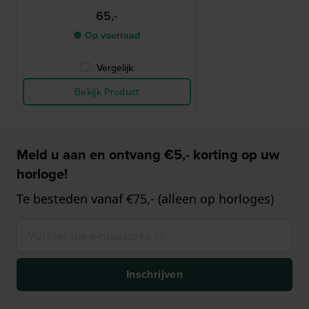
65,-
● Op voorraad
Vergelijk
Bekijk Product
Meld u aan en ontvang €5,- korting op uw
horloge!
Te besteden vanaf €75,- (alleen op horloges)
Inschrijven