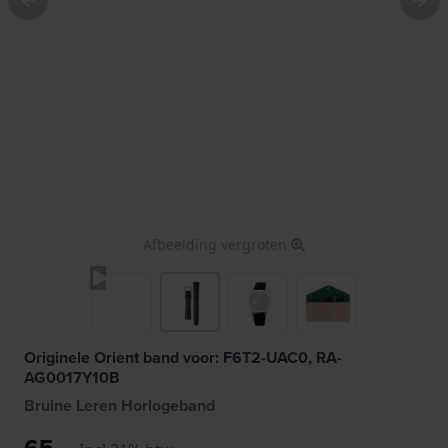
Afbeelding vergroten
Originele Orient band voor: F6T2-UAC0, RA-
AG0017Y10B
Bruine Leren Horlogeband
65,-