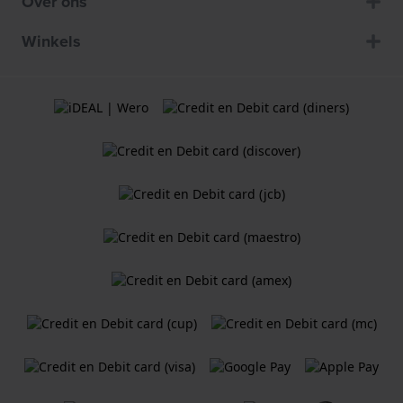
Over ons
Winkels