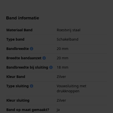
Band informatie
Materiaal Band
Roestvrij staal
Type band
Schakelband
Bandbreedte
20 mm
Breedte bandaanzet
20 mm
Bandbreedte bij sluiting
18 mm
Kleur Band
Zilver
Type sluiting
Vouwsluiting met
drukknoppen
Kleur sluiting
Zilver
Band op maat gemaakt?
Ja