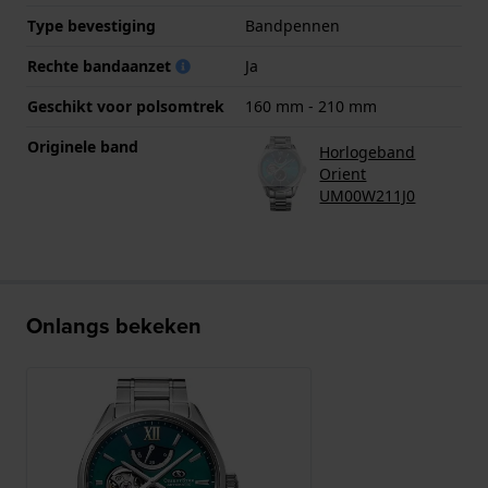
Type bevestiging
Bandpennen
Rechte bandaanzet
Ja
Geschikt voor polsomtrek
160 mm - 210 mm
Originele band
Horlogeband
Orient
UM00W211J0
Onlangs bekeken