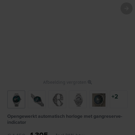
Afbeelding vergroten
+2
Opengewerkt automatisch horloge met gangreserve-
indicator
1.305,-