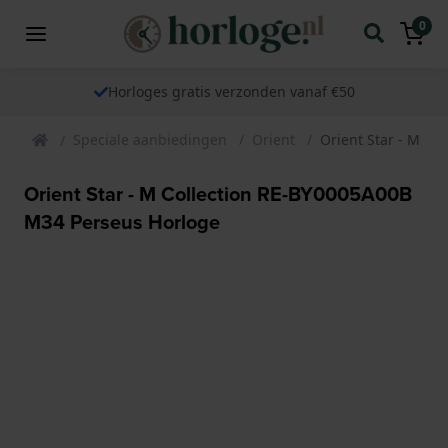
0
Horloges gratis verzonden vanaf €50
Speciale aanbiedingen
Orient
Orient Star - M Co
Orient Star - M Collection RE-BY0005A00B
M34 Perseus Horloge