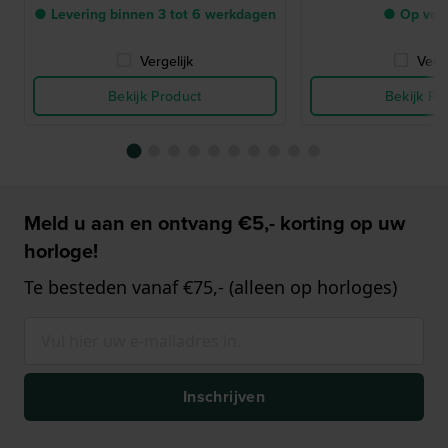
● Levering binnen 3 tot 6 werkdagen
● Op voo
Vergelijk
Verge
Bekijk Product
Bekijk Pr
Meld u aan en ontvang €5,- korting op uw
horloge!
Te besteden vanaf €75,- (alleen op horloges)
Inschrijven