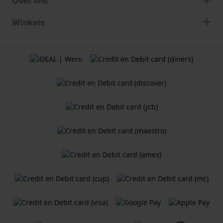
Over ons
Winkels