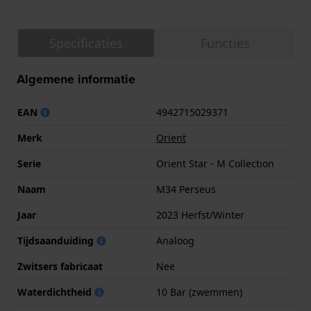
Specificaties
Functies
Algemene informatie
EAN
4942715029371
Merk
Orient
Serie
Orient Star - M Collection
Naam
M34 Perseus
Jaar
2023 Herfst/Winter
Tijdsaanduiding
Analoog
Zwitsers fabricaat
Nee
Waterdichtheid
10 Bar (zwemmen)