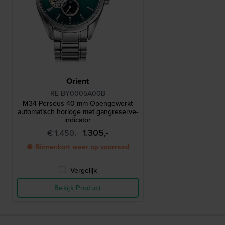
Orient
RE-BY0005A00B
M34 Perseus 40 mm Opengewerkt
automatisch horloge met gangreserve-
indicator
1.305,-
€ 1.450,-
● Binnenkort weer op voorraad
Vergelijk
Bekijk Product