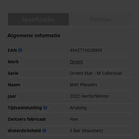
Specificaties
Functies
Algemene informatie
EAN
4942715028909
Merk
Orient
Serie
Orient Star - M Collection
Naam
M45 Pleiades
Jaar
2022 Herfst/Winter
Tijdsaanduiding
Analoog
Zwitsers fabricaat
Nee
Waterdichtheid
5 Bar (douchen)