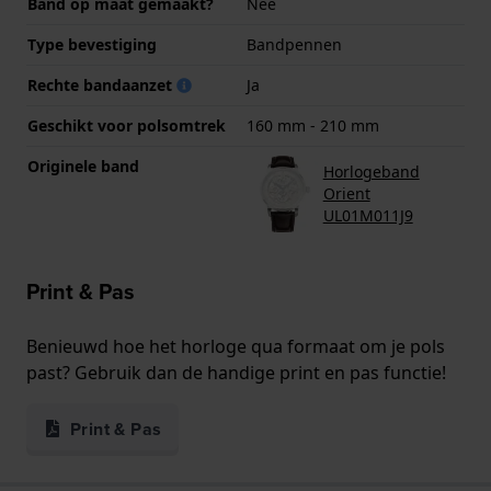
Band op maat gemaakt?
Nee
Type bevestiging
Bandpennen
Rechte bandaanzet
Ja
Geschikt voor polsomtrek
160 mm - 210 mm
Originele band
Horlogeband
Orient
UL01M011J9
Print & Pas
Benieuwd hoe het horloge qua formaat om je pols
past? Gebruik dan de handige print en pas functie!
Print & Pas