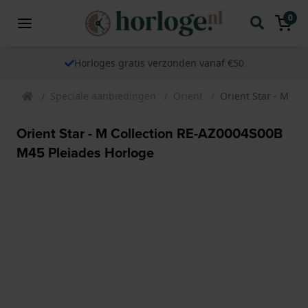
0
Horloges gratis verzonden vanaf €50
Speciale aanbiedingen
Orient
Orient Star - M Co
Orient Star - M Collection RE-AZ0004S00B
M45 Pleiades Horloge