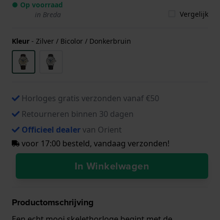
● Op voorraad
Vergelijk
in Breda
Kleur
-
Zilver / Bicolor / Donkerbruin
Horloges gratis verzonden vanaf €50
Retourneren binnen 30 dagen
Officieel dealer
van Orient
voor 17:00 besteld, vandaag verzonden!
In Winkelwagen
Productomschrijving
Een echt mooi skelethorloge begint met de