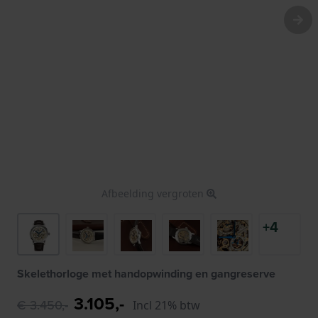
Afbeelding vergroten
+4
Skelethorloge met handopwinding en gangreserve
3.105,-
€ 3.450,-
Incl 21% btw