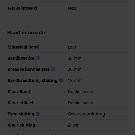
Geskeletteerd
Nee
Band informatie
Materiaal Band
Leer
Bandbreedte
20 mm
Breedte bandaanzet
20 mm
Bandbreedte bij sluiting
18 mm
Kleur Band
Donkerbruin
Kleur stiksel
Donkerbruin
Type sluiting
Gesp vouwsluiting
Kleur sluiting
Zilver