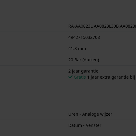
RA-AA0823L,AA0823L30B,AA0823
4942715032708
41.8 mm
20 Bar (duiken)
2 jaar garantie
Gratis
1 jaar extra garantie bij
Uren - Analoge wijzer
Datum - Venster