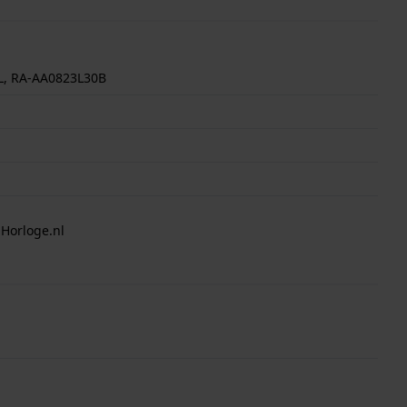
L, RA-AA0823L30B
 Horloge.nl