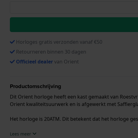
Horloges gratis verzonden vanaf €50
Retourneren binnen 30 dagen
Officieel dealer
van Orient
Productomschrijving
Dit Orient horloge heeft een kast gemaakt van Roestvri
Orient kwaliteitsuurwerk en is afgewerkt met Saffiergl
Het horloge is 20ATM. Dit betekent dat het horloge ges
.
Lees meer