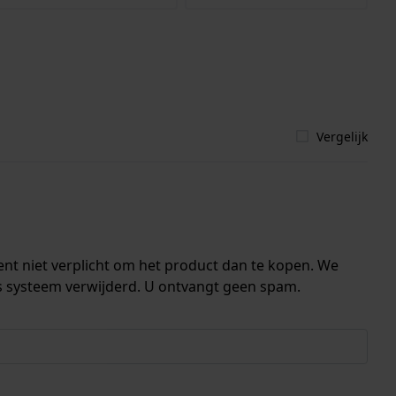
Vergelijk
ent niet verplicht om het product dan te kopen. We
s systeem verwijderd. U ontvangt geen spam.