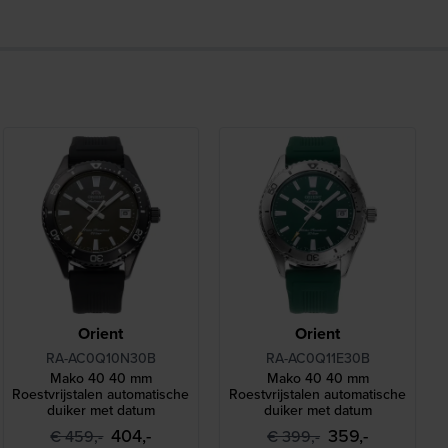
Orient
Orient
RA-AC0Q10N30B
RA-AC0Q11E30B
Mako 40 40 mm
Mako 40 40 mm
Roestvrijstalen automatische
Roestvrijstalen automatische
duiker met datum
duiker met datum
404,-
359,-
€ 459,-
€ 399,-