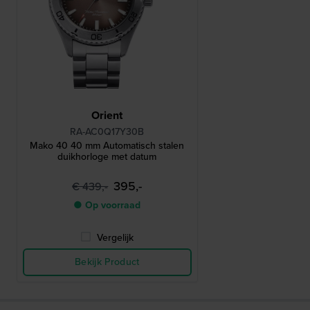
Orient
RA-AC0Q17Y30B
Mako 40 40 mm Automatisch stalen
duikhorloge met datum
395,-
€ 439,-
● Op voorraad
Vergelijk
Bekijk Product