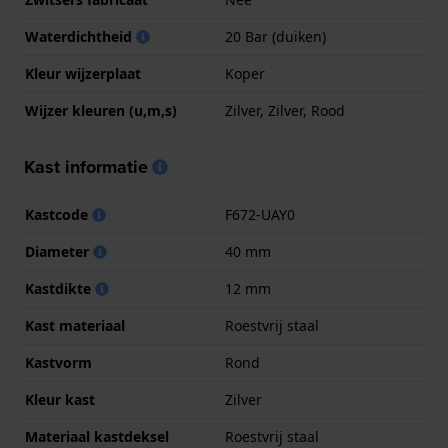
Waterdichtheid
20 Bar (duiken)
Kleur wijzerplaat
Koper
Wijzer kleuren (u,m,s)
Zilver, Zilver, Rood
Kast informatie
Kastcode
F672-UAY0
Diameter
40 mm
Kastdikte
12 mm
Kast materiaal
Roestvrij staal
Kastvorm
Rond
Kleur kast
Zilver
Materiaal kastdeksel
Roestvrij staal