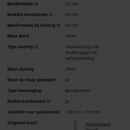
Bandbreedte
20 mm
Breedte bandaanzet
20 mm
Bandbreedte bij sluiting
20 mm
Kleur Band
Zilver
Type sluiting
Vouwsluiting met
drukknoppen en
veiligheidsklep
Kleur sluiting
Zilver
Band op maat gemaakt?
Ja
Type bevestiging
Bandpennen
Rechte bandaanzet
Ja
Geschikt voor polsomtrek
160 mm - 210 mm
Originele band
Horlogeband
Orient