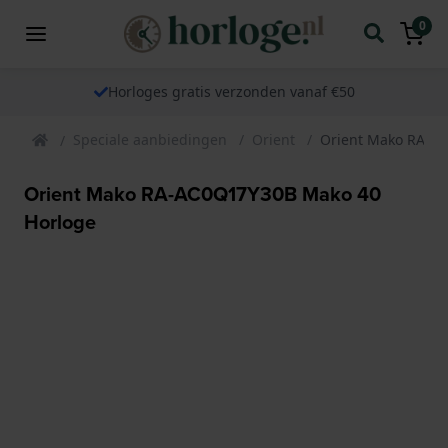
0
Horloges gratis verzonden vanaf €50
Speciale aanbiedingen
Orient
Orient Mako RA-A
Orient Mako RA-AC0Q17Y30B Mako 40
Horloge