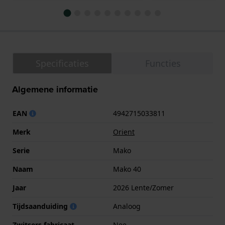
Specificaties
Functies
Algemene informatie
EAN
4942715033811
Merk
Orient
Serie
Mako
Naam
Mako 40
Jaar
2026 Lente/Zomer
Tijdsaanduiding
Analoog
Zwitsers fabricaat
Nee