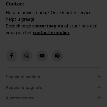
Contact
Hulp of advies nodig? Onze klantenservice
helpt u graag!
Bezoek onze
contactpagina
of stuur ons een
vraag via het
contactformulier
.
Populaire merken
Populaire pagina's
Klantenservice