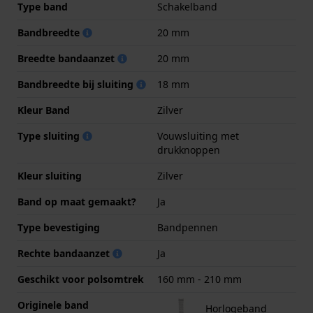
Type band
Schakelband
Bandbreedte
20 mm
Breedte bandaanzet
20 mm
Bandbreedte bij sluiting
18 mm
Kleur Band
Zilver
Type sluiting
Vouwsluiting met
drukknoppen
Kleur sluiting
Zilver
Band op maat gemaakt?
Ja
Type bevestiging
Bandpennen
Rechte bandaanzet
Ja
Geschikt voor polsomtrek
160 mm - 210 mm
Originele band
Horlogeband