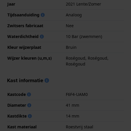
Jaar
2021 Lente/Zomer
Tijdsaanduiding
Analoog
Zwitsers fabricaat
Nee
Waterdichtheid
10 Bar (zwemmen)
Kleur wijzerplaat
Bruin
Wijzer kleuren (u,m,s)
Roségoud, Roségoud,
Roségoud
Kast informatie
Kastcode
F6F4-UAM0
Diameter
41 mm
Kastdikte
14 mm
Kast materiaal
Roestvrij staal