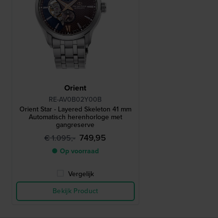
Orient
RE-AV0B02Y00B
Orient Star - Layered Skeleton 41 mm
Automatisch herenhorloge met
gangreserve
749,95
€ 1.095,-
● Op voorraad
Vergelijk
Bekijk Product