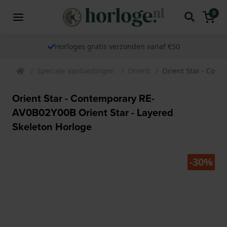
0
Horloges gratis verzonden vanaf €50
Speciale aanbiedingen
Orient
Orient Star - Cont
Orient Star - Contemporary RE-
AV0B02Y00B Orient Star - Layered
Skeleton Horloge
-30%