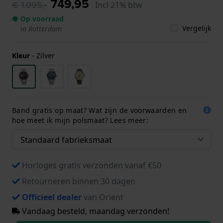
749,95
€ 1.095,-
Incl 21% btw
● Op voorraad
Vergelijk
in Rotterdam
Kleur
-
Zilver
Band gratis op maat? Wat zijn de voorwaarden en
hoe meet ik mijn polsmaat? Lees meer:
Horloges gratis verzonden vanaf €50
Retourneren binnen 30 dagen
Officieel dealer
van Orient
Vandaag besteld, maandag verzonden!