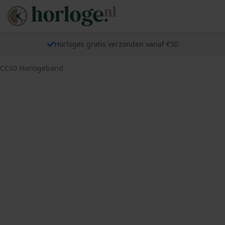
Horloges gratis verzonden vanaf €50
FCCS0 Horlogeband