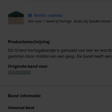
Gratis cadeau
Etui voor 1 band of horloge. Gratis bij banden boven
Productomschrijving
Dit Orient horlogebandje is gemaakt van leer en wor
gesloten door middel van een gesp. De band heeft een 
Originele band voor
FER2E006R0
Band informatie
Materiaal Band