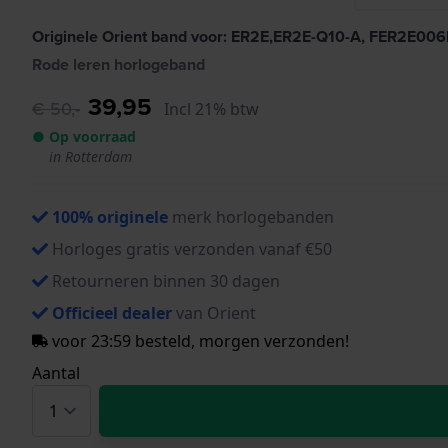
Originele Orient band voor: ER2E,ER2E-Q10-A, FER2E00
Rode leren horlogeband
39,95
€ 50,-
Incl 21% btw
● Op voorraad
in Rotterdam
100% originele
merk horlogebanden
Horloges gratis verzonden vanaf €50
Retourneren binnen 30 dagen
Officieel dealer
van Orient
voor 23:59 besteld, morgen verzonden!
Aantal