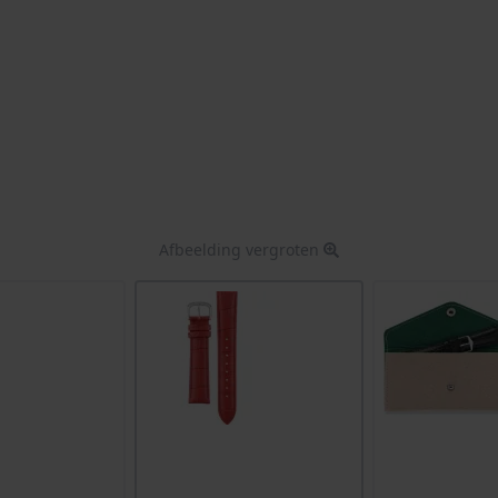
Afbeelding vergroten