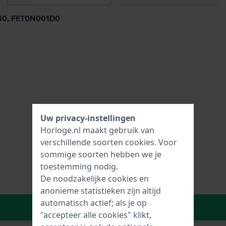
1B0, FET0N001D0
Uw privacy-instellingen
Horloge.nl maakt gebruik van
verschillende soorten
cookies
. Voor
sommige soorten hebben we je
toestemming nodig.
De noodzakelijke cookies en
anonieme statistieken zijn altijd
automatisch actief; als je op
In Winkelwagen
"accepteer alle cookies" klikt,