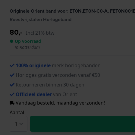
Originele Orient band voor: ET0N,ET0N-C0-A, FET0N00
Roestvrijstalen Horlogeband
80,-
Incl 21% btw
● Op voorraad
in Rotterdam
100% originele
merk horlogebanden
Horloges gratis verzonden vanaf €50
Retourneren binnen 30 dagen
Officieel dealer
van Orient
Vandaag besteld, maandag verzonden!
Aantal