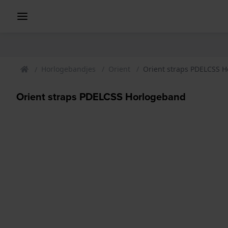
Horlogebandjes
Orient
Orient straps PDELCSS 
Orient straps PDELCSS Horlogeband