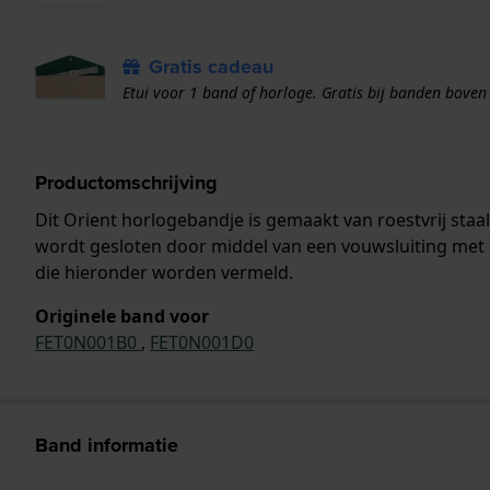
Gratis cadeau
Etui voor 1 band of horloge. Gratis bij banden boven
Productomschrijving
Dit Orient horlogebandje is gemaakt van roestvrij st
wordt gesloten door middel van een vouwsluiting met 
die hieronder worden vermeld.
Originele band voor
FET0N001B0
,
FET0N001D0
Band informatie