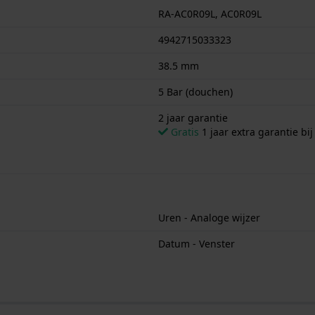
RA-AC0R09L, AC0R09L
4942715033323
38.5 mm
5 Bar (douchen)
2 jaar garantie
Gratis
1 jaar extra garantie bij
Uren - Analoge wijzer
Datum - Venster