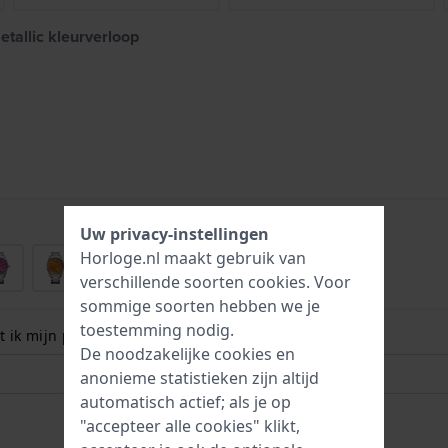
tallic kleurverloop
Uw privacy-instellingen
Horloge.nl maakt gebruik van
verschillende soorten
cookies
. Voor
sommige soorten hebben we je
toestemming nodig.
 ik mijn polsmaat? Lees meer:
De noodzakelijke cookies en
anonieme statistieken zijn altijd
automatisch actief; als je op
"accepteer alle cookies" klikt,