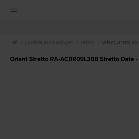
Speciale aanbiedingen
Orient
Orient Stretto RA
Orient Stretto RA-AC0R09L30B Stretto Date - 