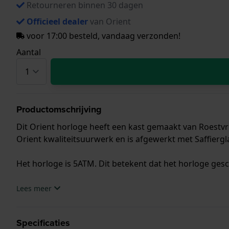
Retourneren binnen 30 dagen
Officieel dealer
van Orient
voor 17:00 besteld, vandaag verzonden!
Aantal
Productomschrijving
Dit Orient horloge heeft een kast gemaakt van Roestvri
Orient kwaliteitsuurwerk en is afgewerkt met Saffiergl
Het horloge is 5ATM. Dit betekent dat het horloge ges
.
Lees meer
Specificaties