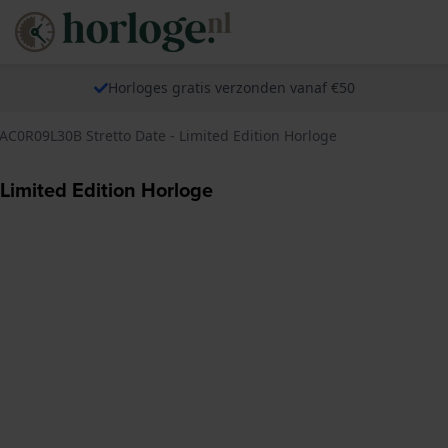
Horloges gratis verzonden vanaf €50
-AC0R09L30B Stretto Date - Limited Edition Horloge
Limited Edition Horloge