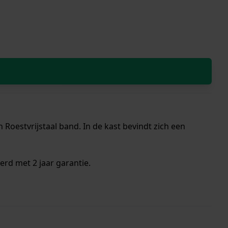
Roestvrijstaal band. In de kast bevindt zich een
erd met 2 jaar garantie.