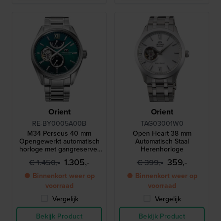
Orient
Orient
RE-BY0005A00B
TAG03001W0
M34 Perseus 40 mm
Open Heart 38 mm
Opengewerkt automatisch
Automatisch Staal
horloge met gangreserve-
Herenhorloge
indicator
1.305,-
359,-
€ 1.450,-
€ 399,-
● Binnenkort weer op
● Binnenkort weer op
voorraad
voorraad
Vergelijk
Vergelijk
Bekijk Product
Bekijk Product