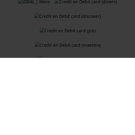
Algemene Voorwaarden
Cookiebeleid
Privacy Verklaring
Een webshop van
Holland Watch Group B.V.