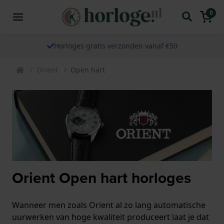
0
Horloges gratis verzonden vanaf €50
Orient
Open hart
Orient Open hart horloges
Wanneer men zoals Orient al zo lang automatische
uurwerken van hoge kwaliteit produceert laat je dat