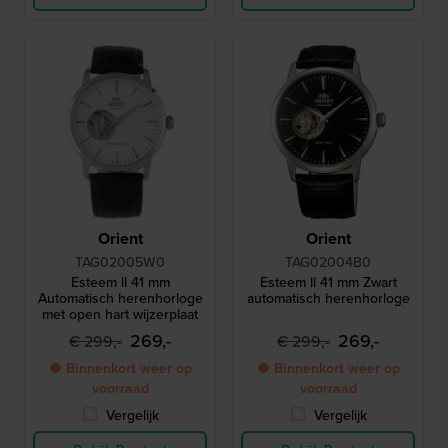
Orient
Orient
TAG02005W0
TAG02004B0
Esteem ll 41 mm
Esteem ll 41 mm Zwart
Automatisch herenhorloge
automatisch herenhorloge
met open hart wijzerplaat
269,-
269,-
€ 299,-
€ 299,-
● Binnenkort weer op
● Binnenkort weer op
voorraad
voorraad
Vergelijk
Vergelijk