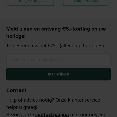
Bekijk Product
Bekijk Product
Meld u aan en ontvang €5,- korting op uw
horloge!
Te besteden vanaf €75,- (alleen op horloges)
Inschrijven
Contact
Hulp of advies nodig? Onze klantenservice
helpt u graag!
Bezoek onze
contactpagina
of stuur ons een