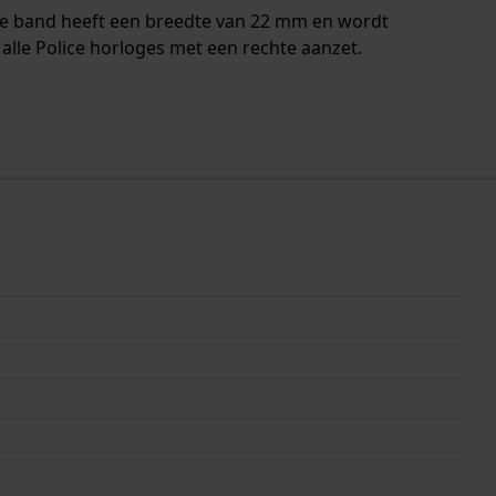
De band heeft een breedte van 22 mm en wordt
alle Police horloges met een rechte aanzet.