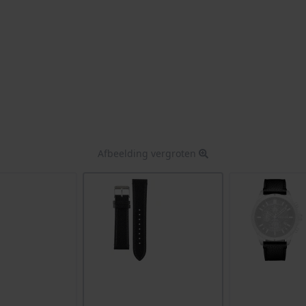
Afbeelding vergroten