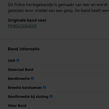
Dit Police horlogebandje is gemaakt van leer en word
gesloten door middel van een gesp. De band heeft een 
Originele band voor
PEWGC0054005
Band informatie
EAN
Materiaal Band
Bandbreedte
Breedte bandaanzet
Bandbreedte bij sluiting
Kleur Band