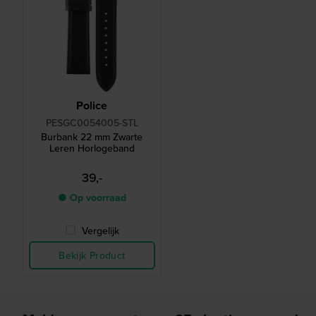
Police
PESGC0054005-STL
Burbank 22 mm Zwarte
Leren Horlogeband
39,-
● Op voorraad
Vergelijk
Bekijk Product