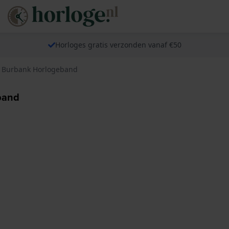
Horloges gratis verzonden vanaf €50
L Burbank Horlogeband
band