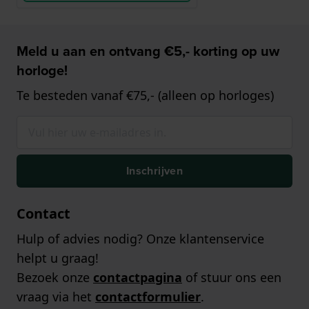
Meld u aan en ontvang €5,- korting op uw
horloge!
Te besteden vanaf €75,- (alleen op horloges)
Inschrijven
Contact
Hulp of advies nodig? Onze klantenservice
helpt u graag!
Bezoek onze
contactpagina
of stuur ons een
vraag via het
contactformulier
.