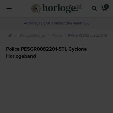
0
Horloges gratis verzonden vanaf €50
Horlogebandjes
Police
Police PESGR0082201-STL 
Police PESGR0082201-STL Cyclone
Horlogeband